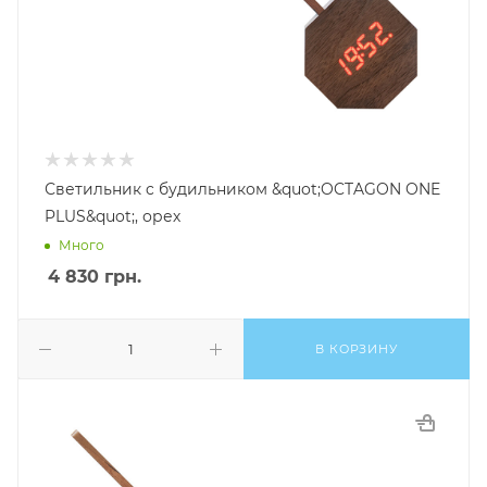
Светильник c будильником &quot;OCTAGON ONE
PLUS&quot;, орех
Много
4 830
грн.
В КОРЗИНУ