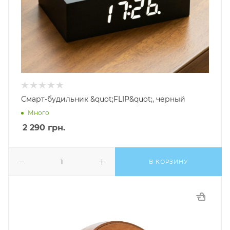
Смарт-будильник &quot;FLIP&quot;, черный
Много
2 290
грн.
В КОРЗИНУ