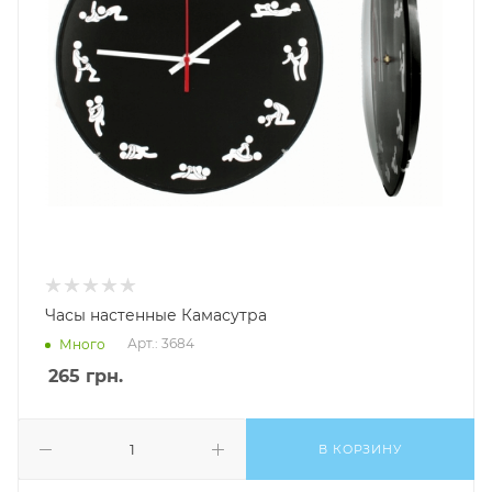
Часы настенные Камасутра
Арт.: 3684
Много
265
грн.
В КОРЗИНУ