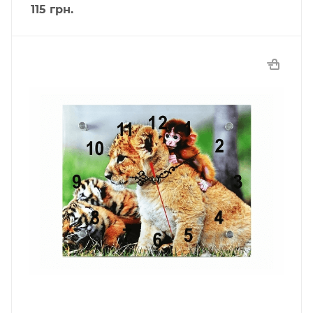
115
грн.