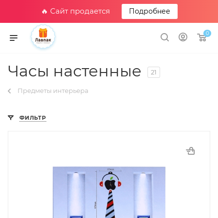
🔥 Сайт продается
Подробнее
0
Часы настенные
21
Предметы интерьера
ФИЛЬТР