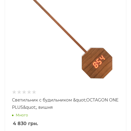
Светильник c будильником &quot;OCTAGON ONE
PLUS&quot;, вишня
Много
4 830
грн.