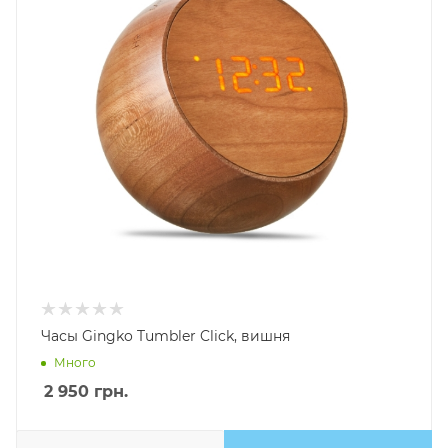
Часы Gingko Tumbler Click, вишня
Много
2 950
грн.