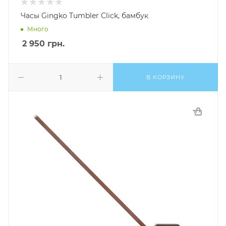
Часы Gingko Tumbler Click, бамбук
Много
2 950
грн.
В КОРЗИНУ