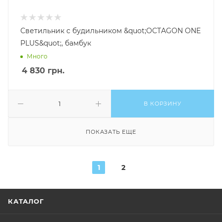
Светильник c будильником &quot;OCTAGON ONE
PLUS&quot;, бамбук
Много
4 830
грн.
В КОРЗИНУ
ПОКАЗАТЬ ЕЩЕ
1
2
КАТАЛОГ