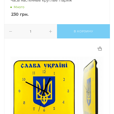
Часы настенные круглые Париж
Много
230
грн.
В КОРЗИНУ