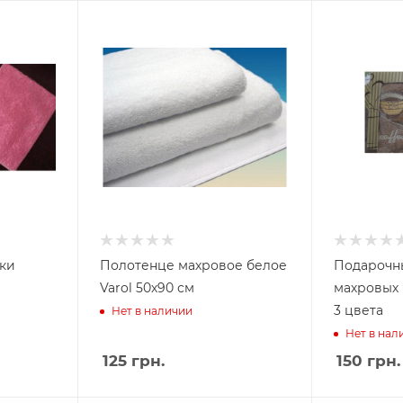
ки
Полотенце махровое белое
Подарочн
Varol 50х90 см
махровых
3 цвета
Нет в наличии
Нет в нал
125
грн.
150
грн.