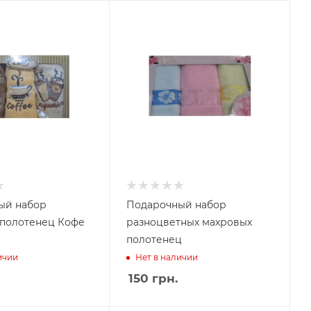
ый набор
Подарочный набор
 полотенец Кофе
разноцветных махровых
полотенец
ичии
Нет в наличии
150
грн.