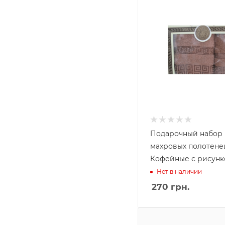
Подарочный набор
махровых полотене
Кофейные с рисун
Нет в наличии
270
грн.