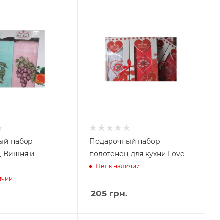
ый набор
Подарочный набор
ц Вишня и
полотенец для кухни Love
Нет в наличии
ичии
205
грн.