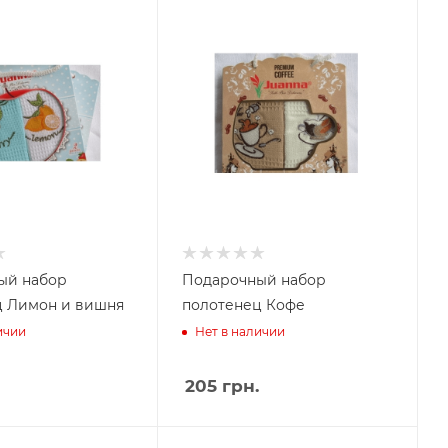
ый набор
Подарочный набор
ц Лимон и вишня
полотенец Кофе
ичии
Нет в наличии
205
грн.