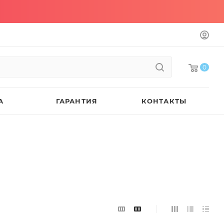
0
А
ГАРАНТИЯ
КОНТАКТЫ