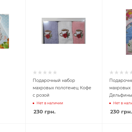
Подарочный набор
Подарочн
махровых полотенец Кофе
махровых
с розой
Дельфин
Нет в наличии
Нет в нал
230
грн.
230
грн.