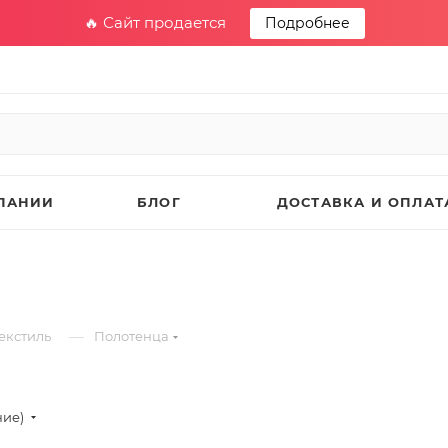
🔥 Сайт продается
Подробнее
ПАНИИ
БЛОГ
ДОСТАВКА И ОПЛАТ
—
екстиль
Полотенца
ние)