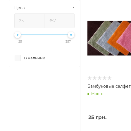
Цена
25
357
В наличии
Бамбуковые салфет
Много
25
грн.