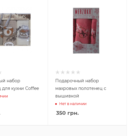
ый набор
Подарочный набор
 для кухни Coffee
махровых полотенец с
вышивкой
ичии
Нет в наличии
.
350
грн.