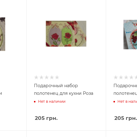
Подарочный набор
Подарочн
и
полотенец для кухни Роза
полотене
Нет в наличии
Нет в нал
205
грн.
205
грн.