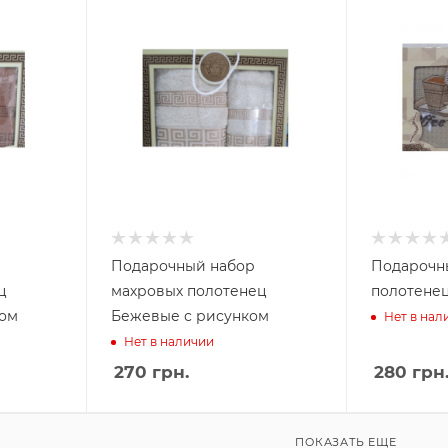
Подарочный набор
Подарочн
ц
махровых полотенец
полотенец
ком
Бежевые с рисунком
Нет в нал
Нет в наличии
270
грн.
280
грн
ПОКАЗАТЬ ЕЩЕ