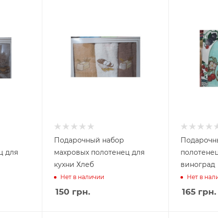
Подарочный набор
Подарочн
ц для
махровых полотенец для
полотене
кухни Хлеб
виноград
Нет в наличии
Нет в нал
150
грн.
165
грн.