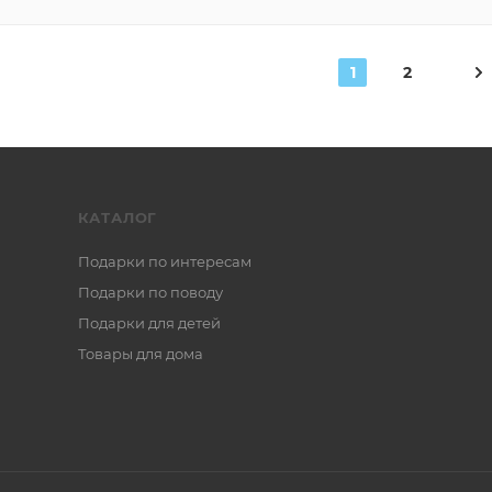
1
2
КАТАЛОГ
Подарки по интересам
Подарки по поводу
Подарки для детей
Товары для дома