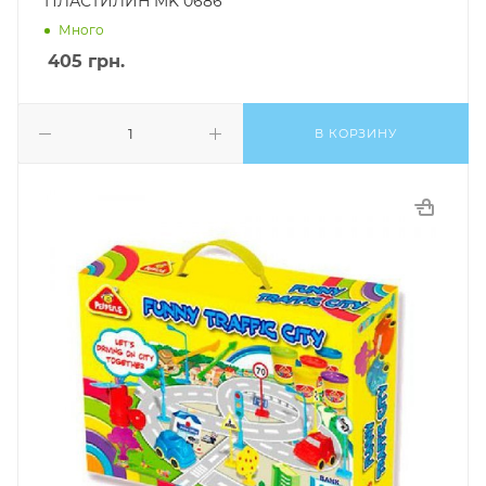
ПЛАСТИЛИН MK 0686
Много
405
грн.
В КОРЗИНУ