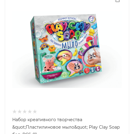
Набор креативного творчества
&quot;Пластилиновое мыло&quot; Play Clay Soap