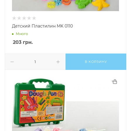
Детский Пластилин MK 0110
Много
203
грн.
В КОРЗИНУ