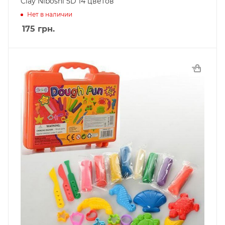
Clay Niboshi 5D 14 цветов
Нет в наличии
175
грн.