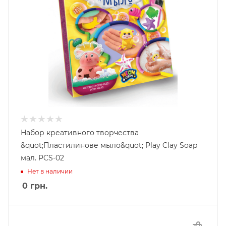
Набор креативного творчества
&quot;Пластилинове мыло&quot; Play Clay Soap
мал. PCS-02
Нет в наличии
0
грн.