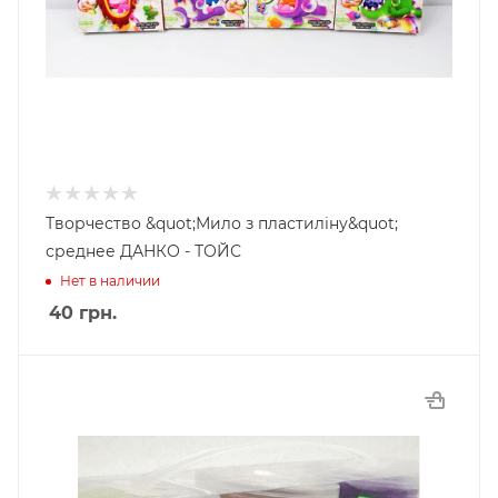
Творчество &quot;Мило з пластиліну&quot;
среднее ДАНКО - ТОЙС
Нет в наличии
40
грн.