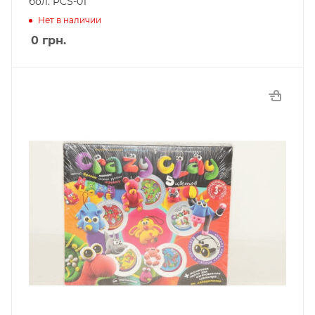
бол. PCS-01
Нет в наличии
0
грн.