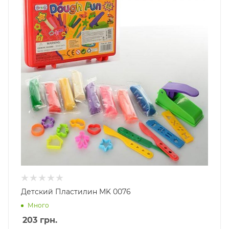
Детский Пластилин MK 0076
Много
203
грн.