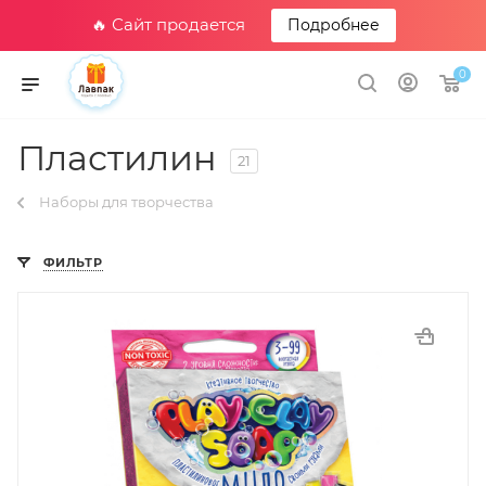
🔥 Сайт продается
Подробнее
0
Пластилин
21
Наборы для творчества
ФИЛЬТР