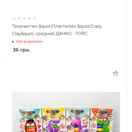
Творчество &quot;Пластилин &quot;Crazy
Clay&quot; средний ДАНКО - ТОЙС
Нет в наличии
36
грн.