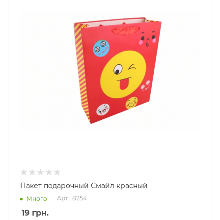
Пакет подарочный Смайл красный
Арт.: 8254
Много
19
грн.