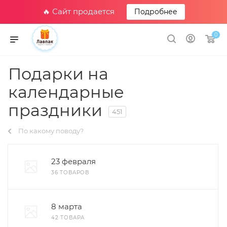
🔥 Сайт продается
Подробнее
0
Подарки на
календарные
праздники
451
По какому поводу?
23 февраля
36 ТОВАРОВ
8 марта
42 ТОВАРА