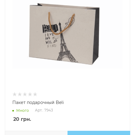
Пакет подарочный Beli
Арт.: 7943
Много
20
грн.