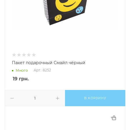
Пакет подарочный Смайл чёрный
Арт.: 8252
Много
19
грн.
В КОРЗИНУ