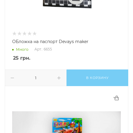
ОБложка на паспорт Devays maker
Арт.: 6655
Много
25
грн.
В КОРЗИНУ