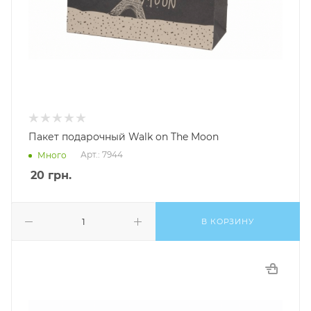
Пакет подарочный Walk on The Moon
Арт.: 7944
Много
20
грн.
В КОРЗИНУ