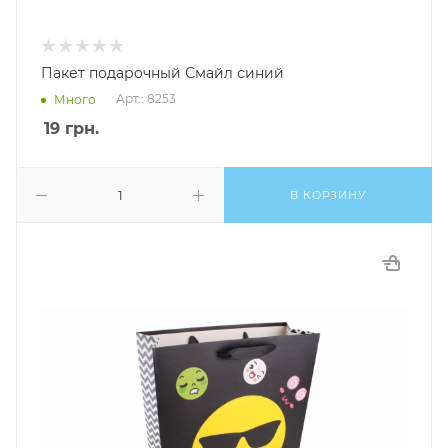
Пакет подарочный Смайл синий
Арт.: 8253
Много
19
грн.
В КОРЗИНУ