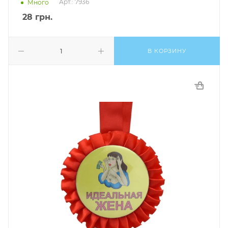
Арт.: 7936
Много
28
грн.
В КОРЗИНУ