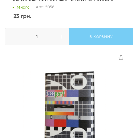
Арт.: 5056
Много
23
грн.
В КОРЗИНУ