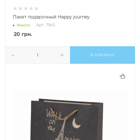
Пакет подарочный Happy journey
Арт.: 7945
Много
20
грн.
В КОРЗИНУ