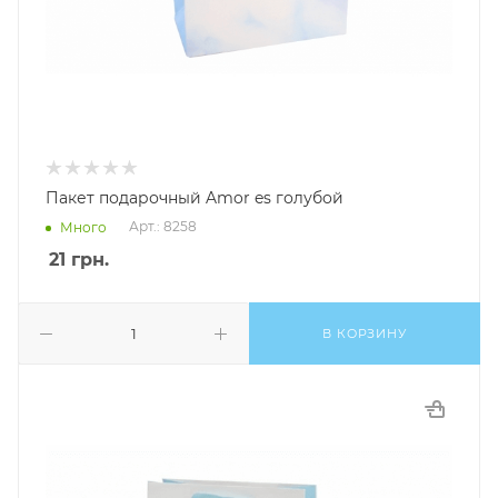
Пакет подарочный Amor es голубой
Арт.: 8258
Много
21
грн.
В КОРЗИНУ