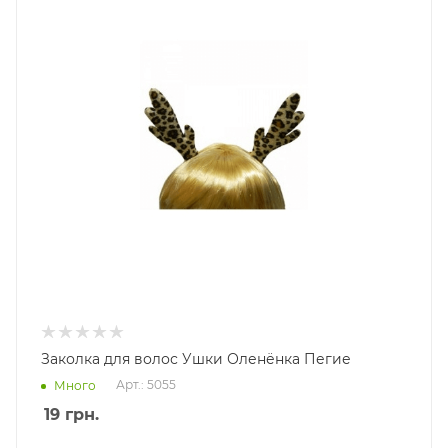
Заколка для волос Ушки Оленёнка Пегие
Арт.: 5055
Много
19
грн.