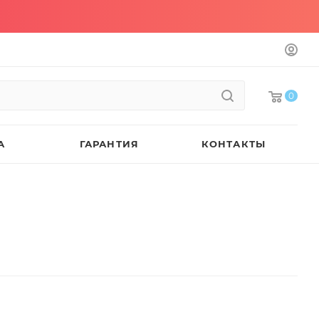
0
А
ГАРАНТИЯ
КОНТАКТЫ