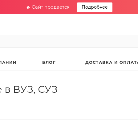
🔥 Сайт продается
Подробнее
ПАНИИ
БЛОГ
ДОСТАВКА И ОПЛАТ
 в ВУЗ, СУЗ