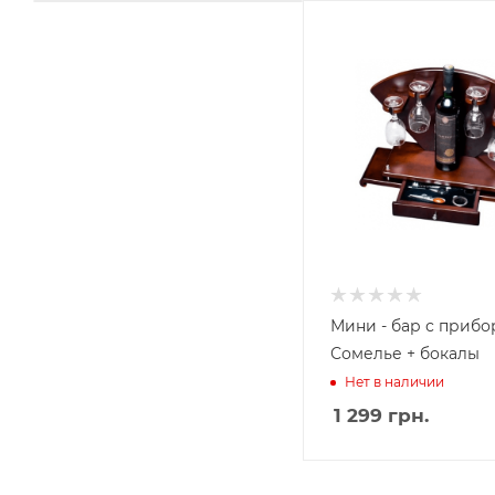
Мини - бар с приб
Сомелье + бокалы
Нет в наличии
1 299
грн.