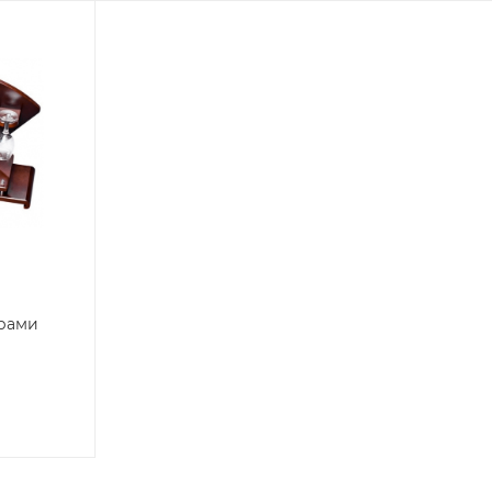
орами