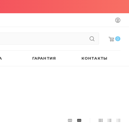
0
А
ГАРАНТИЯ
КОНТАКТЫ