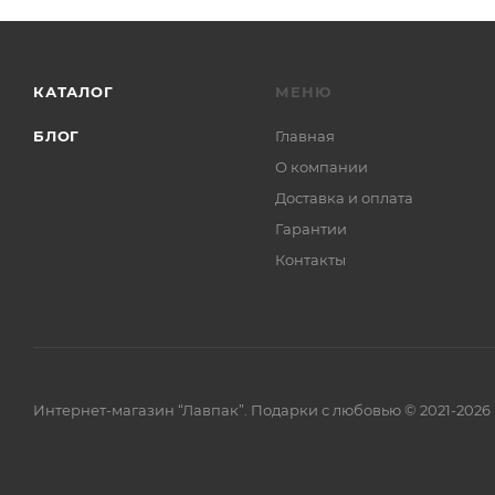
КАТАЛОГ
МЕНЮ
БЛОГ
Главная
О компании
Доставка и оплата
Гарантии
Контакты
Интернет-магазин “Лавпак”. Подарки с любовью © 2021-2026