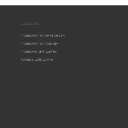
КАТАЛОГ
Подарки по интересам
Подарки по поводу
Подарки для детей
Товары для дома