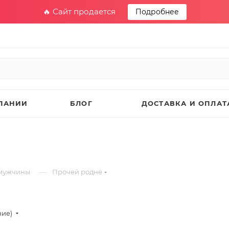
🔥 Сайт продается
Подробнее
ПАНИИ
БЛОГ
ДОСТАВКА И ОПЛАТ
—
 мужчины
Прочей родне
ние)