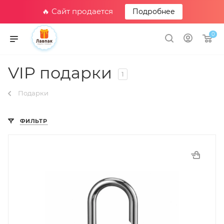
🔥 Сайт продается
Подробнее
0
VIP подарки
1
Подарки
ФИЛЬТР