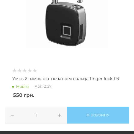
Умный замок с отпечатком пальца finger lock P3
Арт.: 21271
Много
550
грн.
В КОРЗИНУ