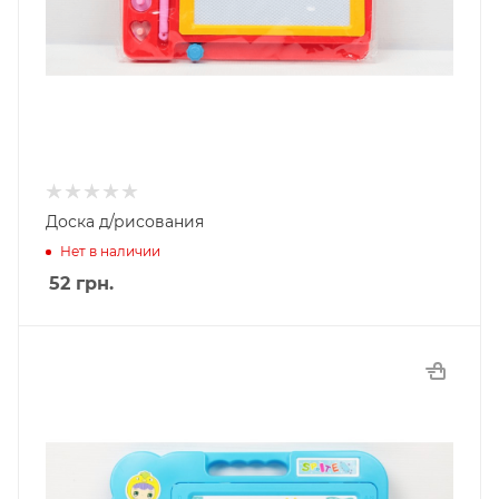
Доска д/рисования
Нет в наличии
52
грн.