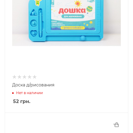
Доска д/рисования
Нет в наличии
52
грн.