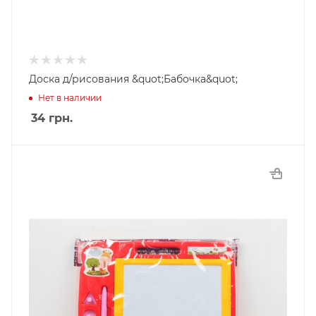
Доска д/рисования &quot;Бабочка&quot;
Нет в наличии
34
грн.