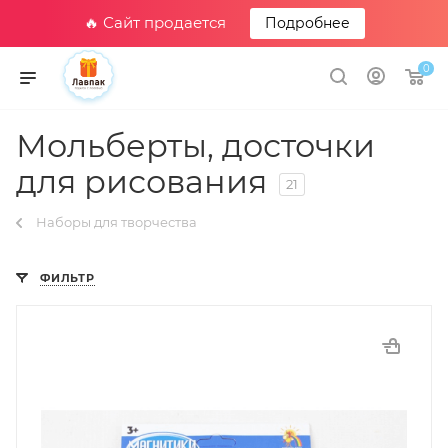
🔥 Сайт продается
Подробнее
0
Мольберты, досточки
для рисования
21
Наборы для творчества
ФИЛЬТР