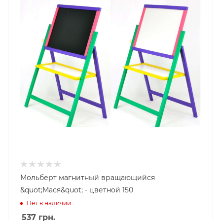
Мольберт магнитный вращающийся
&quot;Мася&quot; - цветной 150
Нет в наличии
537
грн.