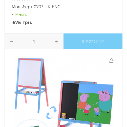
Мольберт 0703 UK-ENG
Много
675
грн.
В КОРЗИНУ