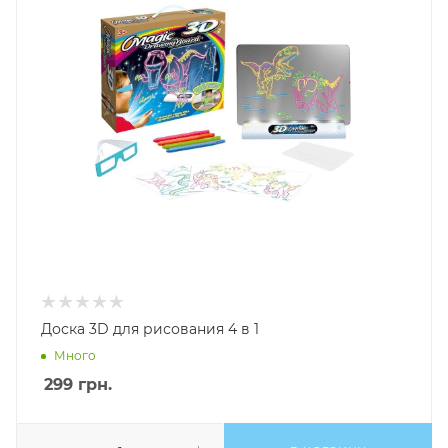
Доска 3D для рисования 4 в 1
Много
299
грн.