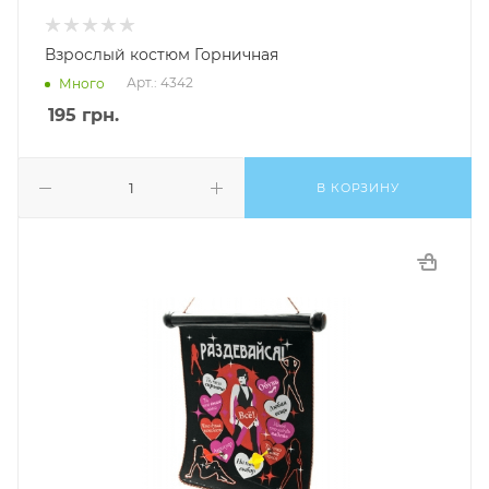
Взрослый костюм Горничная
Арт.: 4342
Много
195
грн.
В КОРЗИНУ