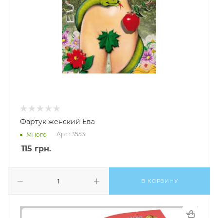
Фартук женский Ева
Арт.: 3553
Много
115
грн.
В КОРЗИНУ