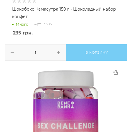
Шокобокс Камасутра 150 г - Шоколадный набор
конфет
Арт.: 3585
Много
235
грн.
В КОРЗИНУ