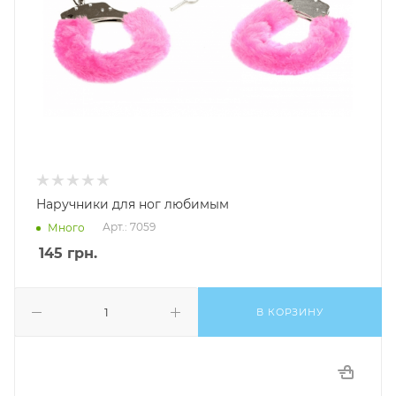
Наручники для ног любимым
Арт.: 7059
Много
145
грн.
В КОРЗИНУ