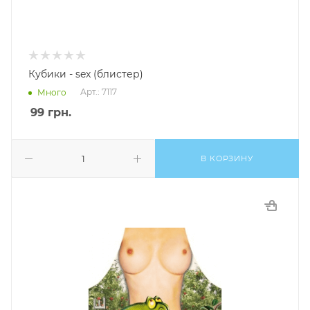
Кубики - sex (блистер)
Арт.: 7117
Много
99
грн.
В КОРЗИНУ