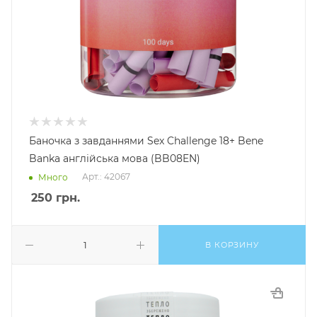
Баночка з завданнями Sex Challenge 18+ Bene
Banka англійська мова (BB08EN)
Арт.: 42067
Много
250
грн.
В КОРЗИНУ