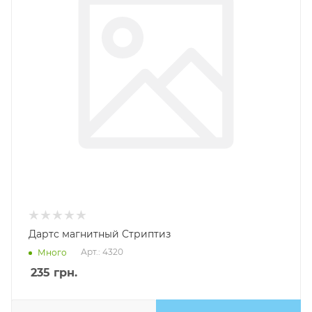
Дартс магнитный Стриптиз
Арт.: 4320
Много
235
грн.