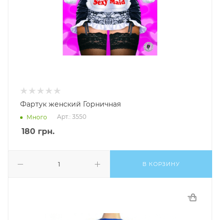
Фартук женский Горничная
Арт.: 3550
Много
180
грн.
В КОРЗИНУ