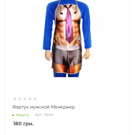
Фартук мужской Менеджер
Арт.: 3549
Много
180
грн.