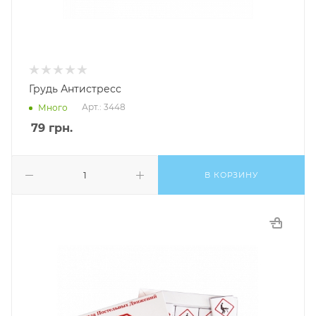
Грудь Антистресс
Арт.: 3448
Много
79
грн.
В КОРЗИНУ