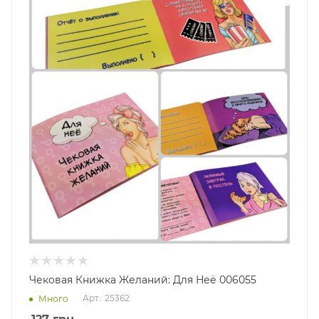
Чековая Книжка Желаний: Для Неё 006055
Арт.: 25362
Много