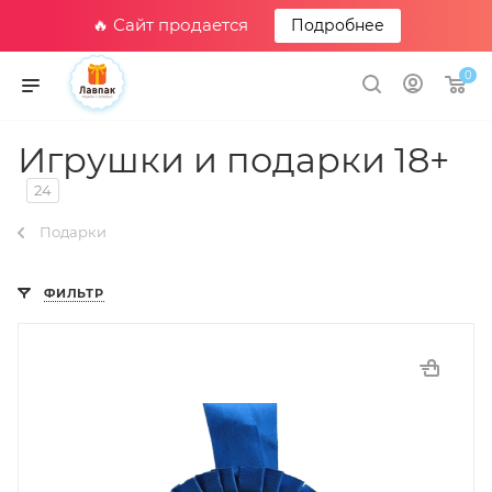
🔥 Сайт продается
Подробнее
0
Игрушки и подарки 18+
24
Подарки
ФИЛЬТР