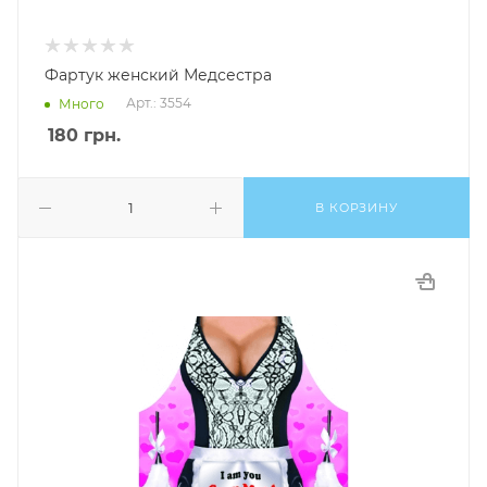
Фартук женский Медсестра
Арт.: 3554
Много
180
грн.
В КОРЗИНУ