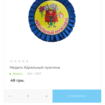
Медаль Идеальный мужчина
Арт.: 4347
Много
49
грн.
В КОРЗИНУ