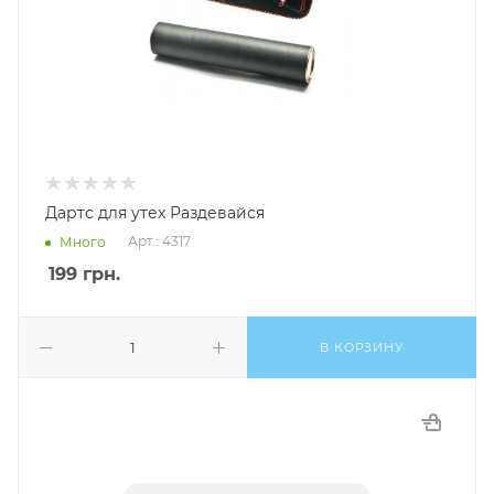
Дартс для утех Раздевайся
Арт.: 4317
Много
199
грн.
В КОРЗИНУ