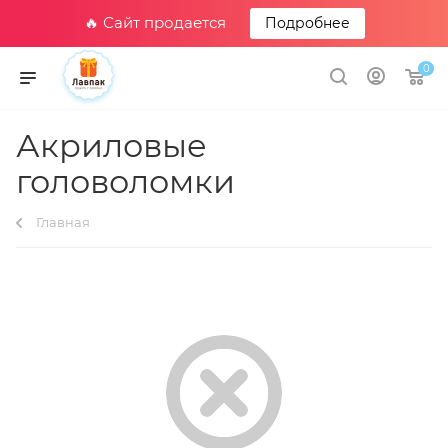
🔥 Сайт продается
Подробнее
0
Акриловые
головоломки
Главная