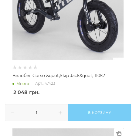
Велобег Corso &quot;Skip Jack&quot; 11057
Арт.: 47423
Много
2 048
грн.
В КОРЗИНУ