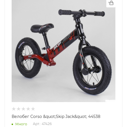
Велобег Corso &quot;Skip Jack&quot; 44538
Арт.: 47426
Много