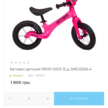
Беговел детский PROFI KIDS 12 д. SMG1205A-4
Арт.: 48423
Много
1 800
грн.
В КОРЗИНУ