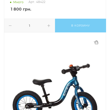
Арт.: 48422
Много
1 800
грн.
В КОРЗИНУ