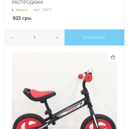
РАСПРОДАЖА
Арт.: 10852
Много
923
грн.
В КОРЗИНУ