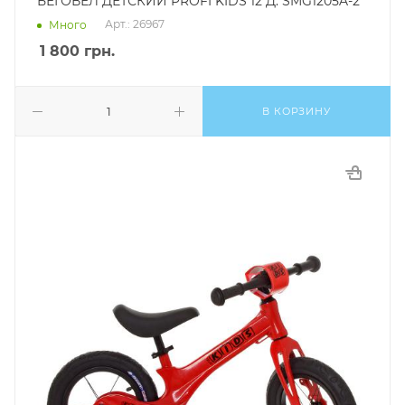
БЕГОВЕЛ ДЕТСКИЙ PROFI KIDS 12 Д. SMG1205A-2
Арт.: 26967
Много
1 800
грн.
В КОРЗИНУ