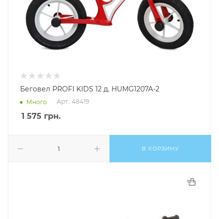
Беговел PROFI KIDS 12 д. HUMG1207A-2
Арт.: 48419
Много
1 575
грн.
В КОРЗИНУ