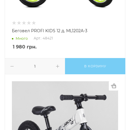
Беговел PROFI KIDS 12 д. ML1202A-3
Арт.: 48421
Много
1 980
грн.
В КОРЗИНУ