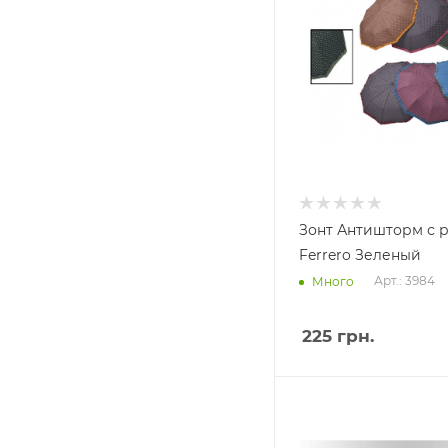
Зонт Антишторм с
Ferrero Зеленый
Арт.: 3984
Много
225
грн.