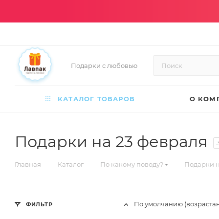
Подарки с любовью
КАТАЛОГ ТОВАРОВ
О КОМ
Подарки на 23 февраля
—
—
—
Главная
Каталог
По какому поводу?
Подарки 
По умолчанию (возраста
ФИЛЬТР