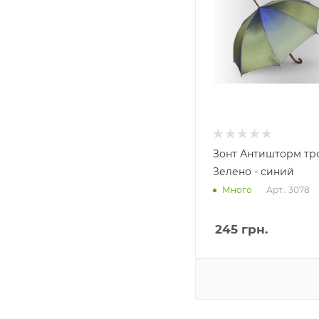
Зонт Антишторм тр
Зелено - синий
Арт.: 3078
Много
245
грн.