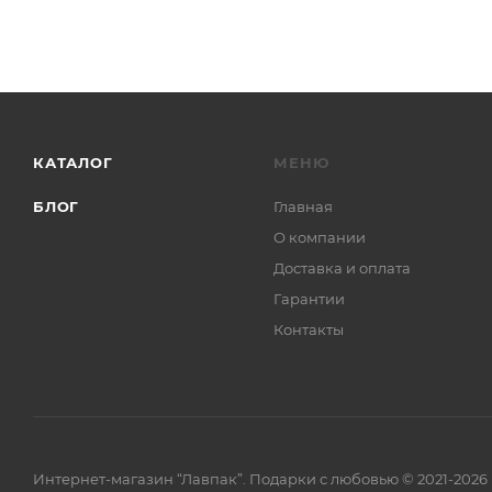
КАТАЛОГ
МЕНЮ
БЛОГ
Главная
О компании
Доставка и оплата
Гарантии
Контакты
Интернет-магазин “Лавпак”. Подарки с любовью © 2021-2026