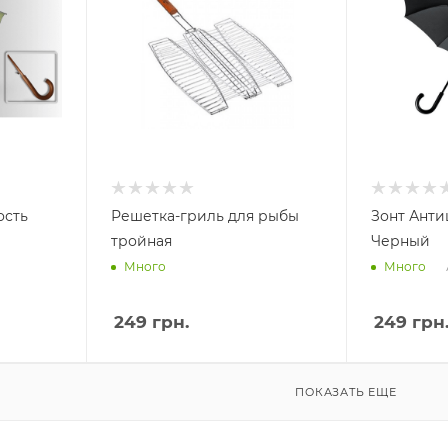
ость
Решетка-гриль для рыбы
Зонт Анти
тройная
Черный
Много
Много
249
грн.
249
грн
ПОКАЗАТЬ ЕЩЕ