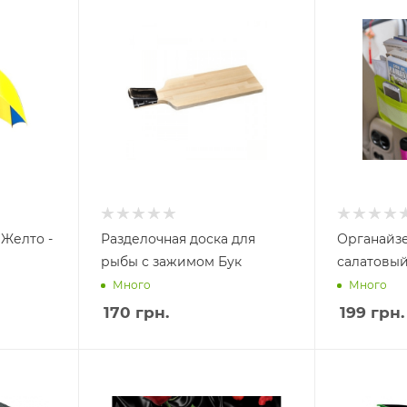
 Желто -
Разделочная доска для
Органайзе
рыбы с зажимом Бук
салатовы
Много
Много
170
грн.
199
грн.