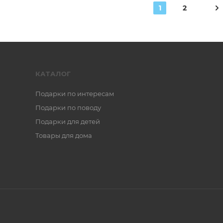
1
2
КАТАЛОГ
Подарки по интересам
Подарки по поводу
Подарки для детей
Товары для дома