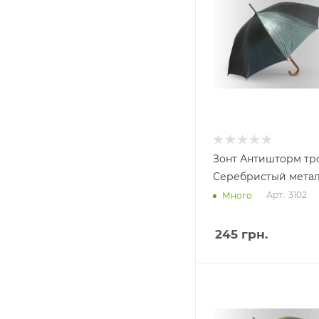
Зонт Антишторм тр
Серебристый мета
Арт.: 3102
Много
245
грн.