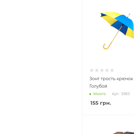
Зонт трость крючок
Голубой
Арт.: 3983
Много
155
грн.