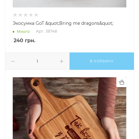
Экосумка GoT &quot;Bring me dragons&quot;
Арт.: 38748
Много
240
грн.
В КОРЗИНУ