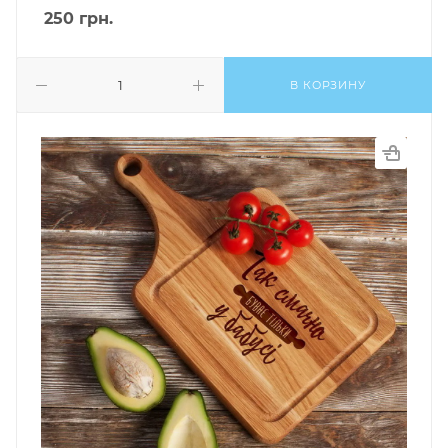
250
грн.
В КОРЗИНУ