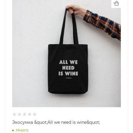
Экосумка &quot;All we need is wine&quot;
Много