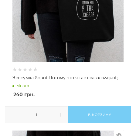
Экосумка &quot;Потому что я так сказала&quot;
Много
240
грн.
В КОРЗИНУ