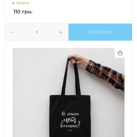
Много
110
грн.
В КОРЗИНУ