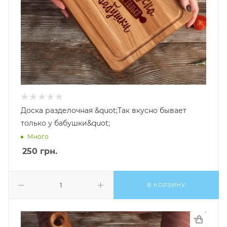
Доска разделочная &quot;Так вкусно бывает
только у бабушки&quot;
Много
250
грн.
В КОРЗИНУ