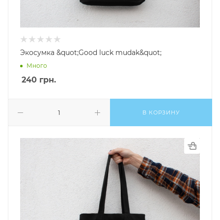
Экосумка &quot;Good luck mudak&quot;
Много
240
грн.
В КОРЗИНУ