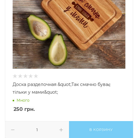
Доска разделочная &quot;Так смачно буває
тільки у мами&quot;
Много
250
грн.
В КОРЗИНУ