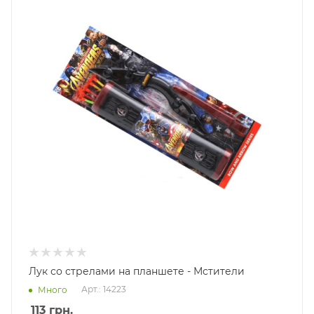
Лук со стрелами на планшете - Мстители
Арт.: 14223
Много
113
грн.