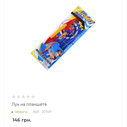
Лук на планшете
Арт.: 20149
Много
146
грн.