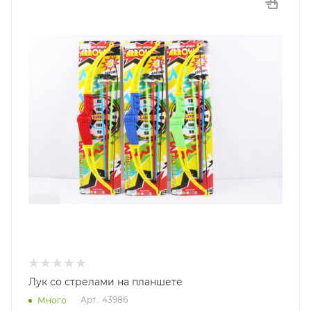
Лук со стрелами на планшете
Арт.: 43986
Много