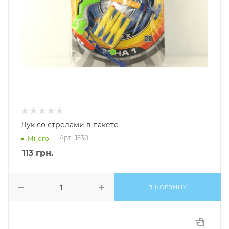
Лук со стрелами в пакете
Арт.: 1530
Много
113
грн.
В КОРЗИНУ