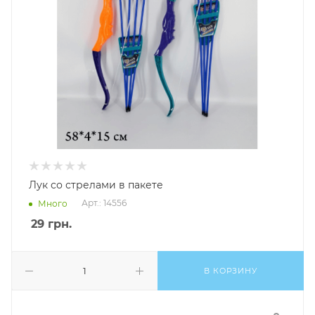
Лук со стрелами в пакете
Арт.: 14556
Много
29
грн.
В КОРЗИНУ