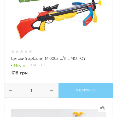
Детский арбалет M 0005 U/R LIMO TOY
Арт.: 16018
Много
618
грн.
В КОРЗИНУ