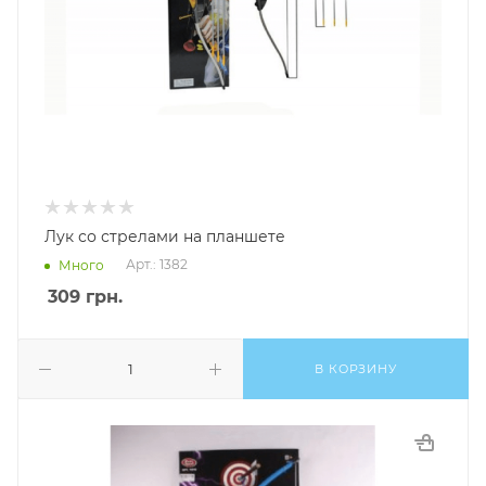
Лук со стрелами на планшете
Арт.: 1382
Много
309
грн.
В КОРЗИНУ