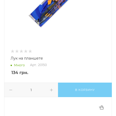
Лук на планшете
Арт.: 20150
Много
134
грн.
В КОРЗИНУ