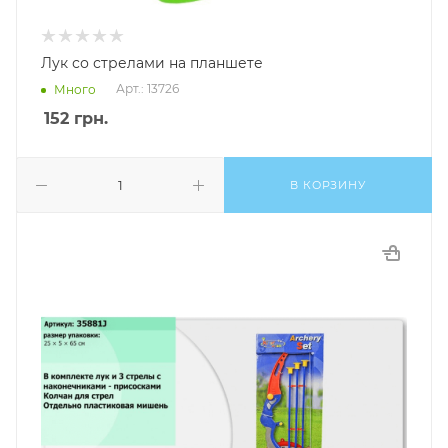
Лук со стрелами на планшете
Арт.: 13726
Много
152
грн.
В КОРЗИНУ