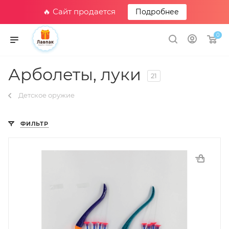
🔥 Сайт продается
Подробнее
0
Арболеты, луки
21
Детское оружие
ФИЛЬТР