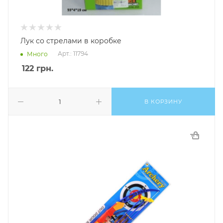
Лук со стрелами в коробке
Арт.: 11794
Много
122
грн.
В КОРЗИНУ