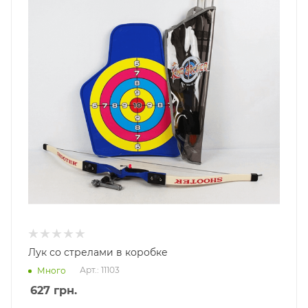
Лук со стрелами в коробке
Арт.: 11103
Много
627
грн.