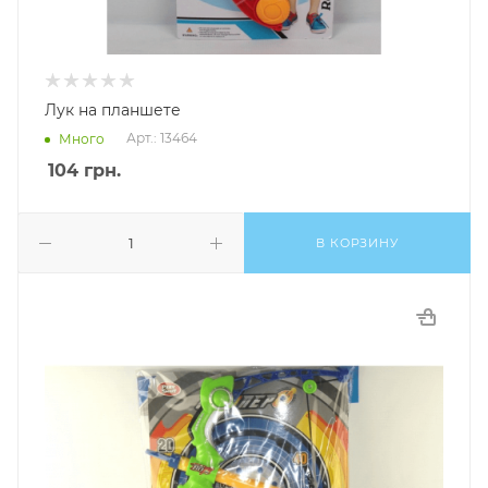
Лук на планшете
Арт.: 13464
Много
104
грн.
В КОРЗИНУ