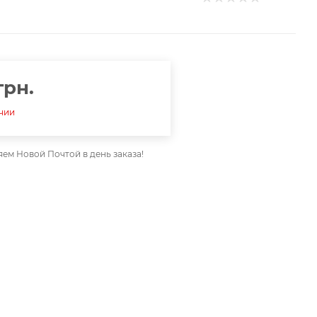
грн.
ичии
ем Новой Почтой в день заказа!