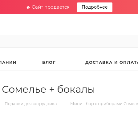
🔥 Сайт продается
Подробнее
ПАНИИ
БЛОГ
ДОСТАВКА И ОПЛАТ
 Сомелье + бокалы
—
—
Подарки для сотрудника
Мини - бар с приборами Сомель