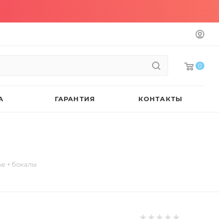
0
А
ГАРАНТИЯ
КОНТАКТЫ
е + бокалы