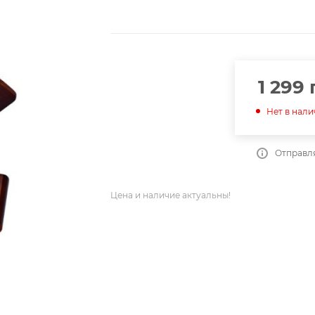
1 299
Нет в нал
Отправля
Цена и наличие актуальны!