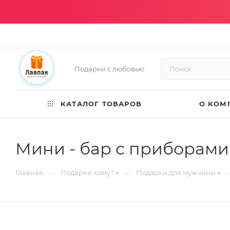
Подарки с любовью
КАТАЛОГ ТОВАРОВ
О КОМ
Мини - бар с приборами
—
—
Главная
Подарки кому?
Подарки для мужчины