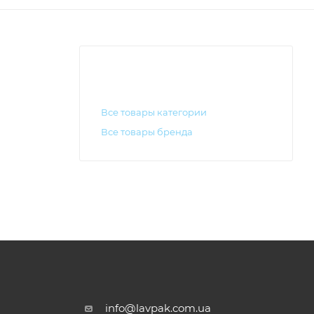
Все товары категории
Все товары бренда
info@lavpak.com.ua