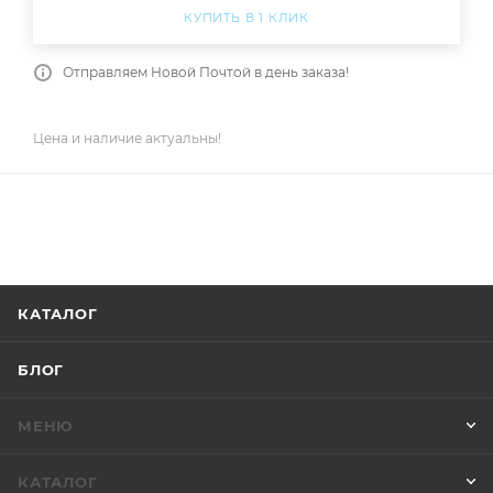
КУПИТЬ В 1 КЛИК
Отправляем Новой Почтой в день заказа!
Цена и наличие актуальны!
КАТАЛОГ
БЛОГ
МЕНЮ
КАТАЛОГ