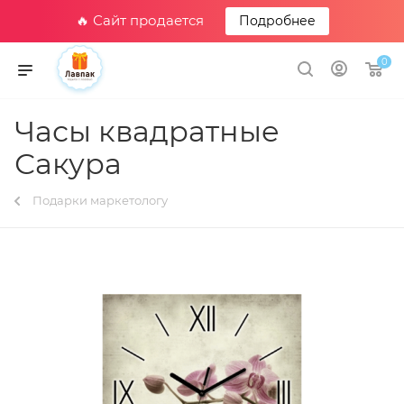
🔥 Сайт продается
Подробнее
0
Часы квадратные
Сакура
Подарки маркетологу