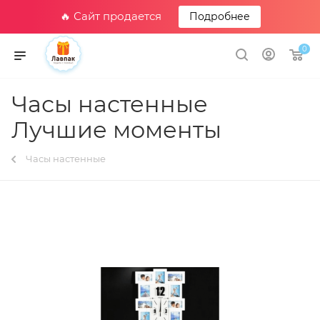
🔥 Сайт продается
Подробнее
0
Часы настенные
Лучшие моменты
Часы настенные