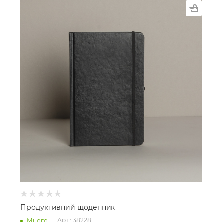
Продуктивний щоденник
Арт.: 38228
Много