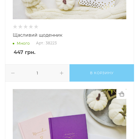
Щасливий щоденник
Арт.: 38223
Много
447
грн.
В КОРЗИНУ