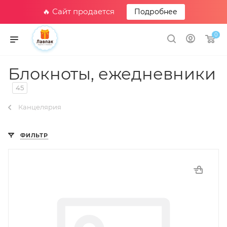
🔥 Сайт продается
Подробнее
0
Блокноты, ежедневники
45
Канцелярия
ФИЛЬТР