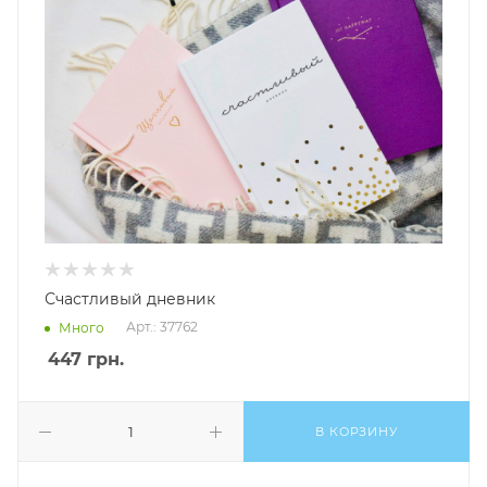
Счастливый дневник
Арт.: 37762
Много
447
грн.
В КОРЗИНУ