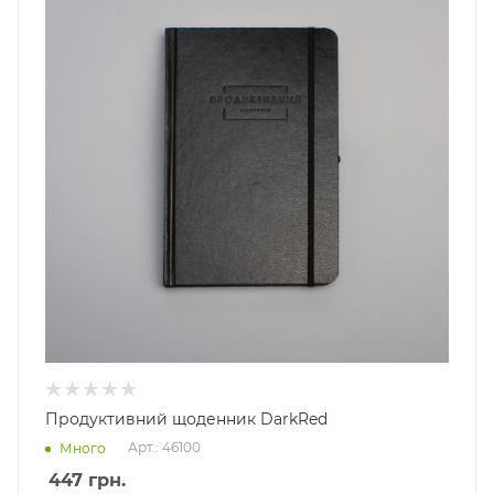
Продуктивний щоденник DarkRed
Арт.: 46100
Много
447
грн.