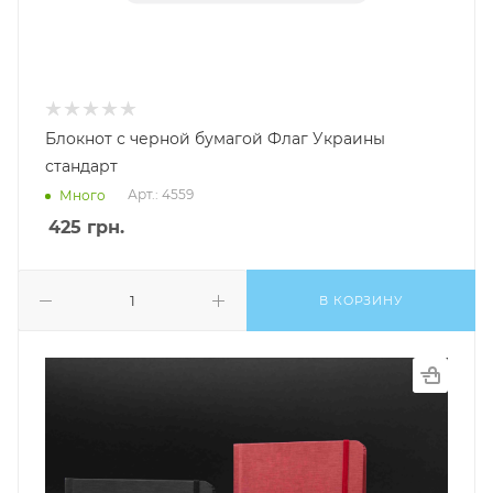
Блокнот с черной бумагой Флаг Украины
стандарт
Арт.: 4559
Много
425
грн.
В КОРЗИНУ