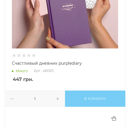
Счастливый дневник purplediary
Арт.: 46083
Много
447
грн.
В КОРЗИНУ