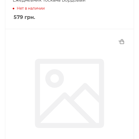
Ежедневник Тоскана Бордовый
Нет в наличии
579
грн.