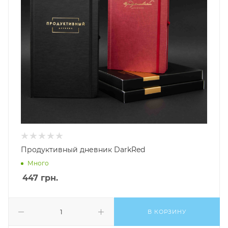
Продуктивный дневник DarkRed
Много
447
грн.
В КОРЗИНУ