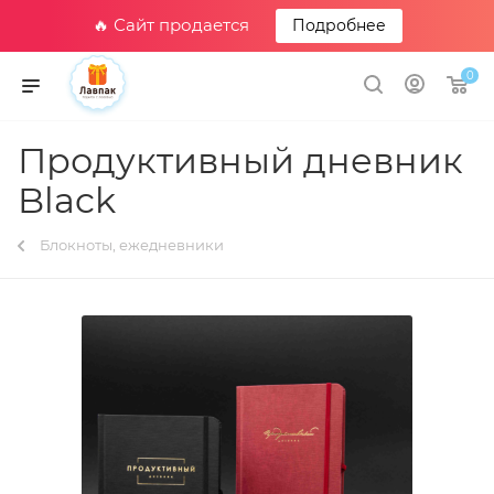
🔥 Сайт продается
Подробнее
0
Продуктивный дневник
Black
Блокноты, ежедневники