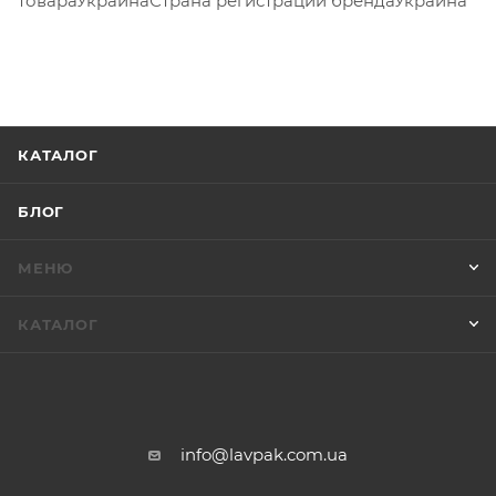
товараУкраинаСтрана регистрации брендаУкраина
КАТАЛОГ
БЛОГ
МЕНЮ
КАТАЛОГ
info@lavpak.com.ua