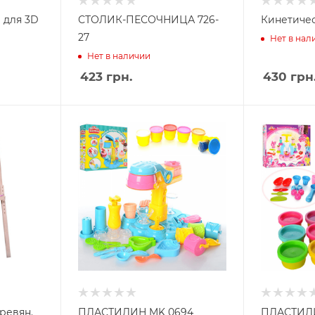
 для 3D
СТОЛИК-ПЕСОЧНИЦА 726-
Кинетичес
27
Нет в нал
Нет в наличии
423
грн.
430
грн
ревян.
ПЛАСТИЛИН MK 0694
ПЛАСТИЛИ