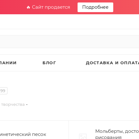
🔥 Сайт продается
Подробнее
ПАНИИ
БЛОГ
ДОСТАВКА И ОПЛАТ
199
 творчества
Мольберты, досто
инетический песок
рисования