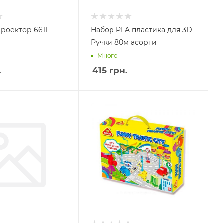
роектор 6611
Набор PLA пластика для 3D
Ручки 80м асорти
Много
.
415
грн.