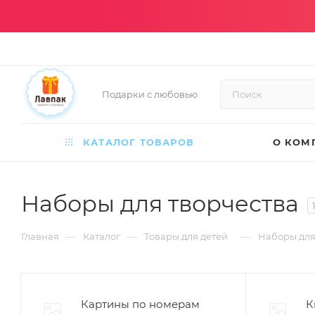
Подарки с любовью
КАТАЛОГ ТОВАРОВ
О КОМ
Наборы для творчества
—
—
—
Главная
Каталог
Товары для детей
Наборы для
Картины по номерам
К