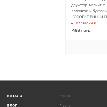
двухстор. магнит. с
полочкой и буквами
КОРОБКЕ ВИННИ
Нет в наличии
483
грн.
КАТАЛОГ
МЕНЮ
БЛОГ
Главная