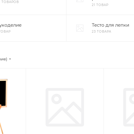
0 ТОВАРОВ
21 ТОВАР
укоделие
Тесто для лепки
 ТОВАР
23 ТОВАРА
ние)