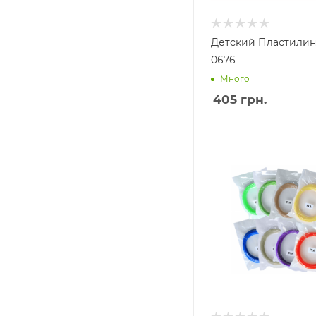
Детский Пластили
0676
Много
405
грн.