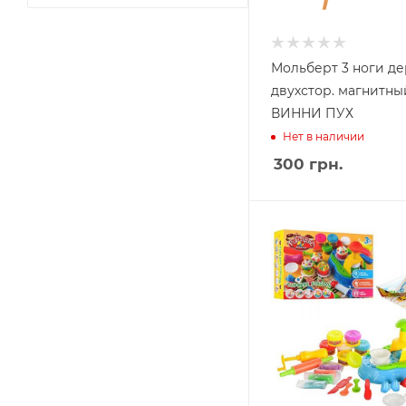
Мольберт 3 ноги де
двухстор. магнитны
ВИННИ ПУХ
Нет в наличии
300
грн.