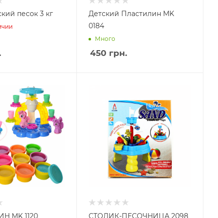
кий песок 3 кг
Детский Пластилин MK
0184
ичии
Много
.
450
грн.
Н MK 1120
СТОЛИК-ПЕСОЧНИЦА 2098