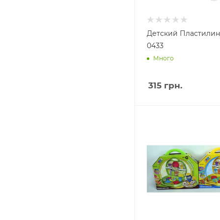
Детский Пластили
0433
Много
315
грн.