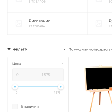
6 ТОВАРОВ
6
Рисование
Р
22 ТОВАРА
1
По умолчанию (возраста
ФИЛЬТР
Цена
0
1 575
В наличии