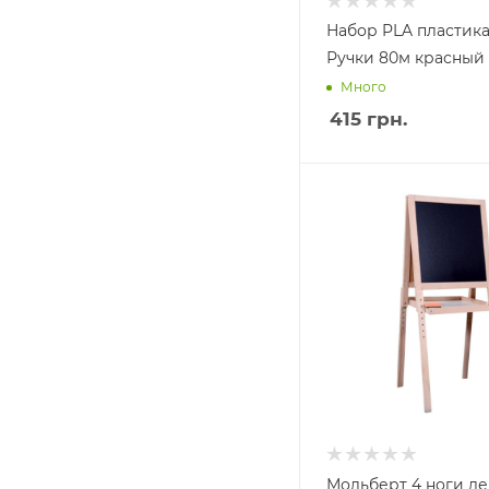
Набор PLA пластика
Ручки 80м красный
Много
415
грн.
Мольберт 4 ноги де