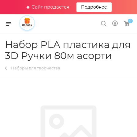
🔥 Сайт продается
Подробнее
0
Набор PLA пластика для
3D Ручки 80м асорти
Наборы для творчества