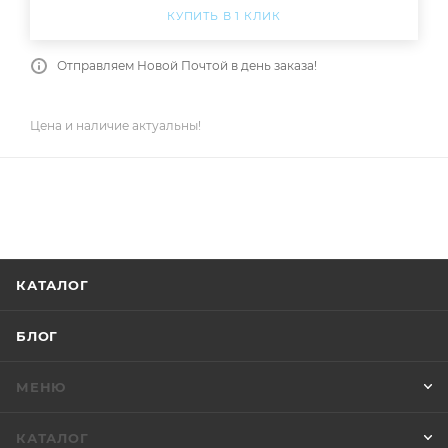
КУПИТЬ В 1 КЛИК
Отправляем Новой Почтой в день заказа!
Цена и наличие актуальны!
КАТАЛОГ
БЛОГ
МЕНЮ
КАТАЛОГ