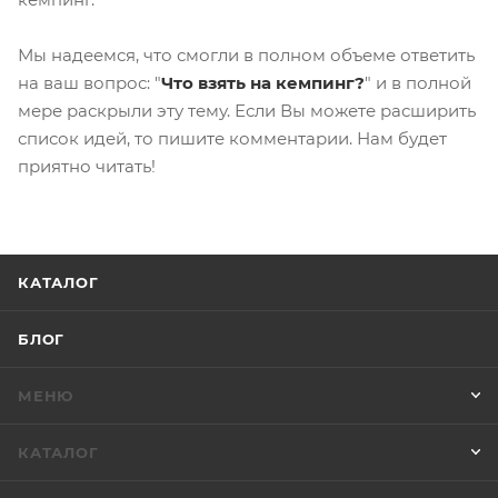
Мы надеемся, что смогли в полном объеме ответить
на ваш вопрос: "
Что взять на кемпинг?
" и в полной
мере раскрыли эту тему. Если Вы можете расширить
список идей, то пишите комментарии. Нам будет
приятно читать!
КАТАЛОГ
БЛОГ
МЕНЮ
КАТАЛОГ