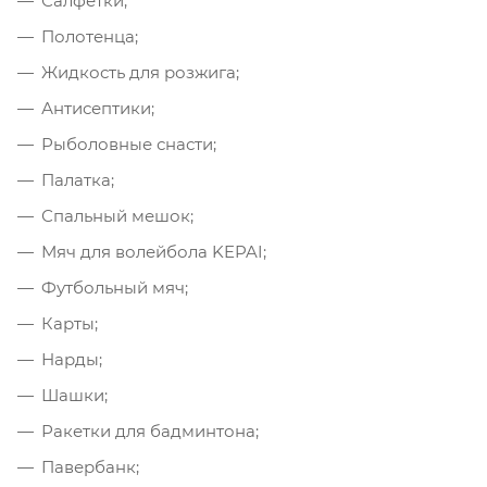
Салфетки;
Полотенца;
Жидкость для розжига;
Антисептики;
Рыболовные снасти;
Палатка;
Спальный мешок;
Мяч для волейбола KEPAI;
Футбольный мяч;
Карты;
Нарды;
Шашки;
Ракетки для бадминтона;
Павербанк;