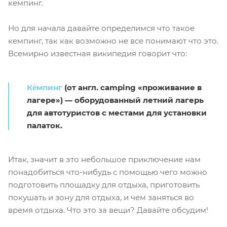
кемпинг.
Но для начала давайте определимся что такое
кемпинг, так как возможно не все понимают что это.
Всемирно известная википедия говорит что:
Ке́мпинг
(от англ. camping «проживание в
лагере») — оборудованный летний лагерь
для автотуристов c местами для установки
палаток.
Итак, значит в это небольшое приключение нам
понадобиться что-нибудь с помощью чего можно
подготовить площадку для отдыха, приготовить
покушать и зону для отдыха, и чем заняться во
время отдыха. Что это за вещи? Давайте обсудим!