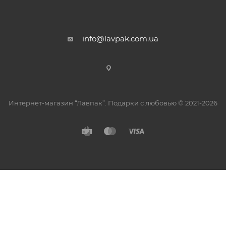
info@lavpak.com.ua
Интернет-магазин “Лавпак”. Подарки с любовью © 2021-2026