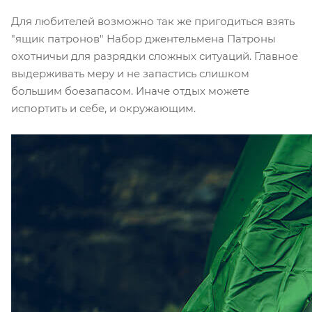
Для любителей возможно так же пригодиться взять
"ящик патронов" Набор джентельмена Патроны
охотничьи для разрядки сложных ситуаций. Главное
выдерживать меру и не запастись слишком
большим боезапасом. Иначе отдых можете
испортить и себе, и окружающим.