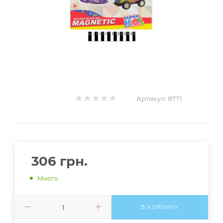
Артикул:
8771
306
грн.
Много
В КОРЗИНУ