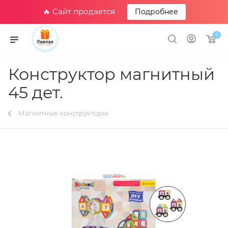
🔥 Сайт продается
Подробнее
0
Конструктор магнитный
45 дет.
Магнитные конструкторы