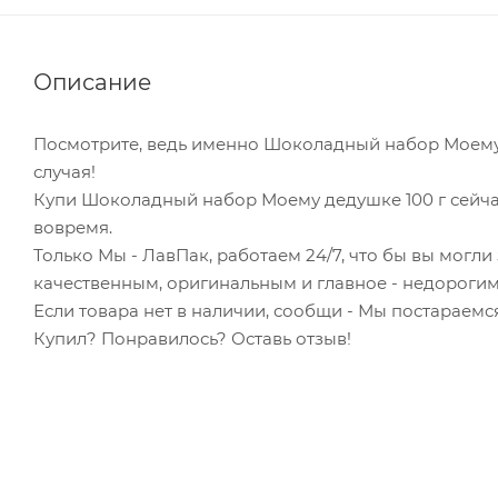
Описание
Посмотрите, ведь именно Шоколадный набор Моему 
случая!
Купи Шоколадный набор Моему дедушке 100 г сейча
вовремя.
Только Мы - ЛавПак, работаем 24/7, что бы вы могл
качественным, оригинальным и главное - недорогим
Если товара нет в наличии, сообщи - Мы постараемся
Купил? Понравилось? Оставь отзыв!