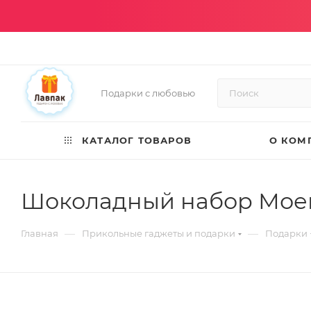
Подарки с любовью
КАТАЛОГ ТОВАРОВ
О КОМ
Шоколадный набор Моем
—
—
Главная
Прикольные гаджеты и подарки
Подарки