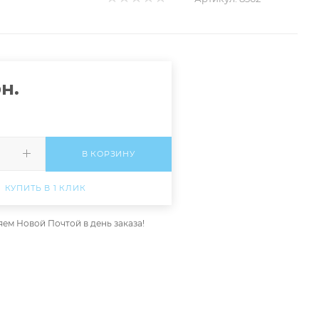
н.
В КОРЗИНУ
КУПИТЬ В 1 КЛИК
ем Новой Почтой в день заказа!