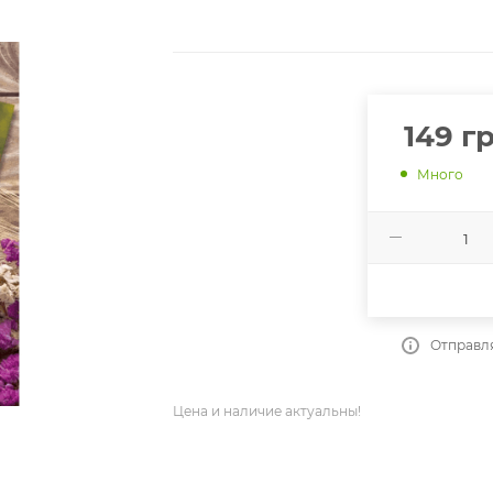
149
гр
Много
Отправля
Цена и наличие актуальны!