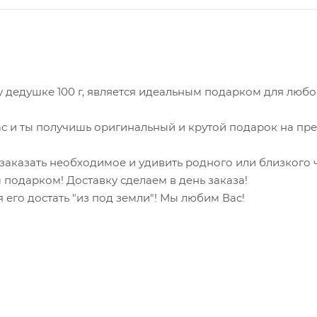
дедушке 100 г, является идеальным подарком для любо
с и ты получишь оригинальный и крутой подарок на пре
и заказать необходимое и удивить родного или близкого
 подарком! Доставку сделаем в день заказа!
 его достать "из под земли"! Мы любим Вас!