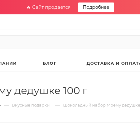
🔥 Сайт продается
Подробнее
ПАНИИ
БЛОГ
ДОСТАВКА И ОПЛАТ
у дедушке 100 г
—
—
Вкусные подарки
Шоколадный набор Моему дедушке 