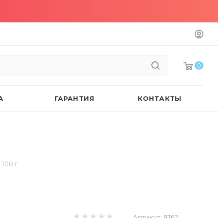
0
А
ГАРАНТИЯ
КОНТАКТЫ
100 г
Артикул:
8362