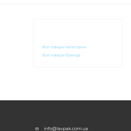
Все товары категории
Все товары бренда
info@lavpak.com.ua