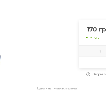
170
гр
Много
Отправля
Цена и наличие актуальны!