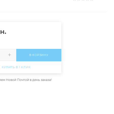
н.
В КОРЗИНУ
КУПИТЬ В 1 КЛИК
ем Новой Почтой в день заказа!