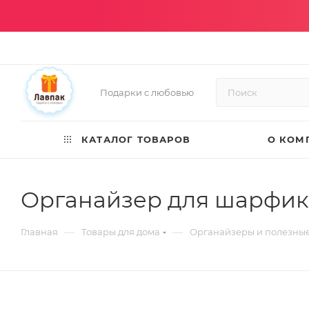
Подарки с любовью
КАТАЛОГ ТОВАРОВ
О КОМ
Органайзер для шарфико
—
—
Главная
Товары для дома
Органайзеры и полезны