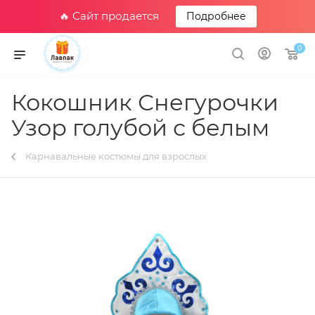
🔥 Сайт продается
Подробнее
0
Кокошник Снегурочки
Узор голубой с белым
Карнавальные костюмы для взрослых