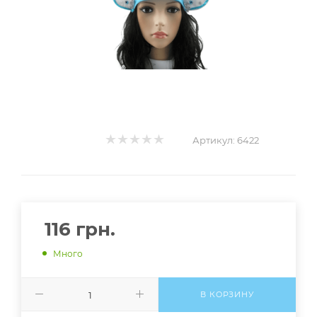
Артикул:
6422
116
грн.
Много
В КОРЗИНУ