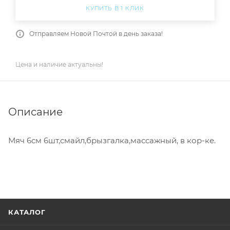
КУПИТЬ В 1 КЛИК
Отправляем Новой Почтой в день заказа!
Цена и наличие актуальны!
Описание
Мяч 6см 6шт,смайл,брызгалка,массажный, в кор-ке.
КАТАЛОГ