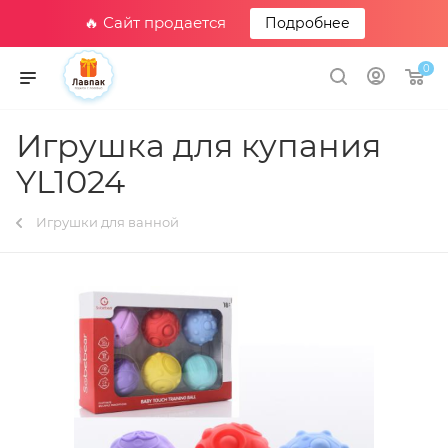
🔥 Сайт продается
Подробнее
0
Игрушка для купания
YL1024
Игрушки для ванной