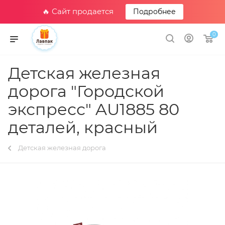
🔥 Сайт продается
Подробнее
0
Детская железная
дорога "Городской
экспресс" AU1885 80
деталей, красный
Детская железная дорога