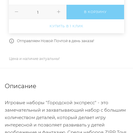
В КОРЗИНУ
КУПИТЬ В 1 КЛИК
Отправляем Новой Почтой в день заказа!
Цена и наличие актуальны!
Описание
Игровые наборы "Городской экспресс" - это
замечательный и захватывающий набор с большим
количеством деталей, который делает игру
интересной и позволяет развивать у детей
воображение и фантазию. Среди наборов ZIPP Toys,