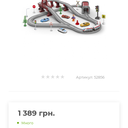
Артикул:
52856
1 389
грн.
Много