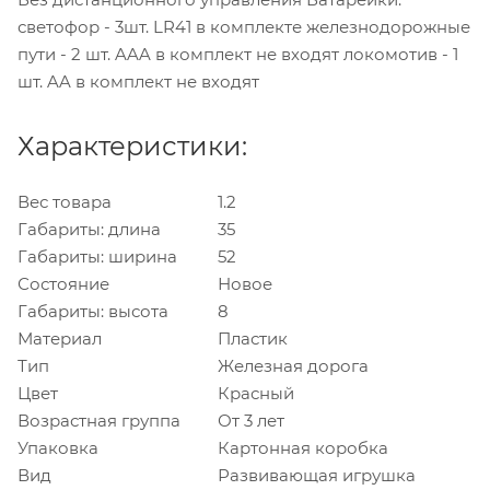
светофор - 3шт. LR41 в комплекте железнодорожные
пути - 2 шт. AAA в комплект не входят локомотив - 1
шт. AA в комплект не входят
Характеристики:
Вес товара
1.2
Габариты: длина
35
Габариты: ширина
52
Состояние
Новое
Габариты: высота
8
Материал
Пластик
Тип
Железная дорога
Цвет
Красный
Возрастная группа
От 3 лет
Упаковка
Картонная коробка
Вид
Развивающая игрушка