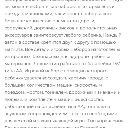
вы можете выбрать как наборы, в которых есть и
поезда с машинками, так и просто наборы-лего.
Большое количество элементов дороги,
сооружений, дорожных знаков и дополнительных
аксессуаров заинтересует любого ребенка. Каждый
вагон в составе крепится друг к другу с помощью
магнита. Все детали игровых наборов изготовлены
из прочных, безопасных для здоровья ребенка
материалов. Локомотив работает от батарейки 1,5V
типа АА. Игровой набор с помощью которого
ребенку удастся воссоздать картину города, с
большим количеством машин, скоростным
поездом, мостом, тоннелем, дорожными знаками и
людьми. В комплекте 4 машинки, жд состав,
работающий на батарейке типа АА, тоннель со
звуковым сопровождением – все что необходимо,
для веселой и захватывающей игры. Тип управления
Без дистанционного управления Батарейки: