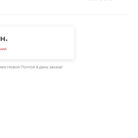
н.
ичии
ем Новой Почтой в день заказа!