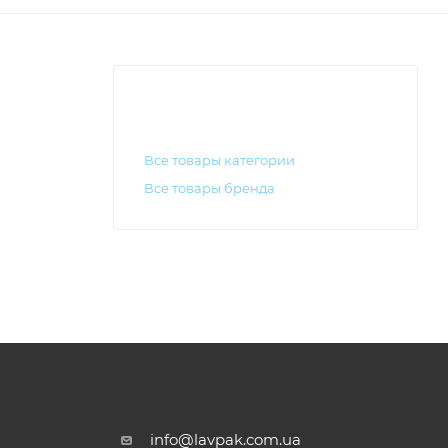
Все товары категории
Все товары бренда
info@lavpak.com.ua