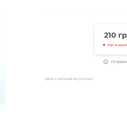
210
гр
Нет в нал
Отправля
Цена и наличие актуальны!