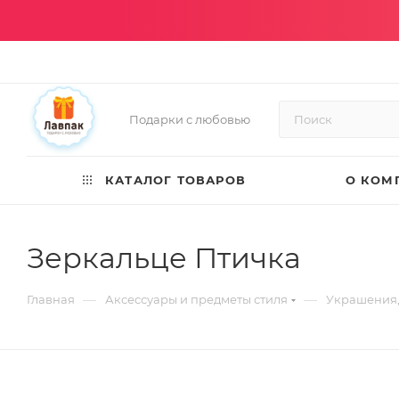
Подарки с любовью
КАТАЛОГ ТОВАРОВ
О КОМ
Зеркальце Птичка
—
—
Главная
Аксессуары и предметы стиля
Украшения,