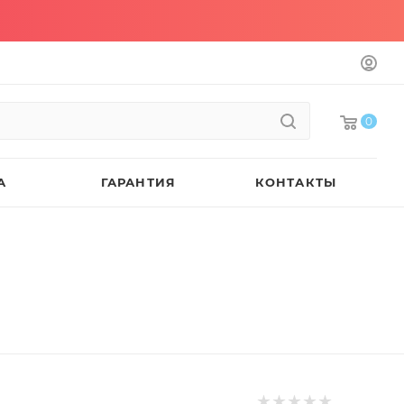
0
А
ГАРАНТИЯ
КОНТАКТЫ