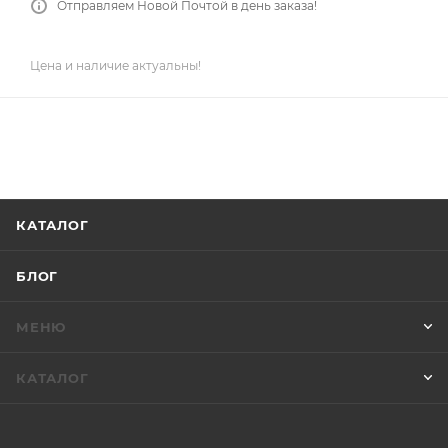
Отправляем Новой Почтой в день заказа!
Цена и наличие актуальны!
КАТАЛОГ
БЛОГ
МЕНЮ
КАТАЛОГ