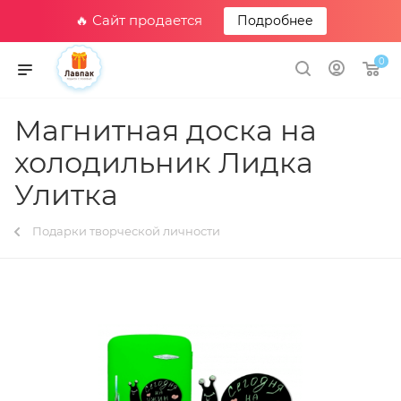
🔥 Сайт продается
Подробнее
0
Магнитная доска на
холодильник Лидка
Улитка
Подарки творческой личности