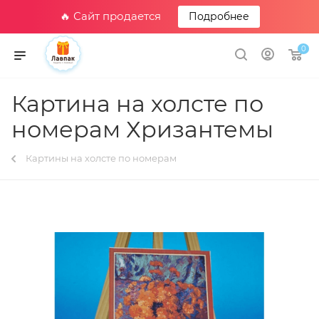
🔥 Сайт продается
Подробнее
0
Картина на холсте по
номерам Хризантемы
Картины на холсте по номерам