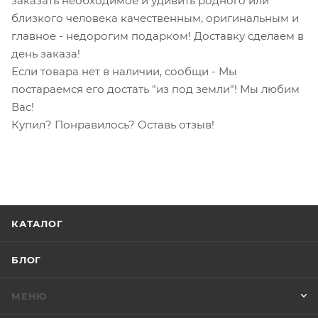
заказать необходимое и удивить родного или
близкого человека качественным, оригинальным и
главное - недорогим подарком! Доставку сделаем в
день заказа!
Если товара нет в наличии, сообщи - Мы
постараемся его достать "из под земли"! Мы любим
Вас!
Купил? Понравилось? Оставь отзыв!
КАТАЛОГ
БЛОГ
МЕНЮ