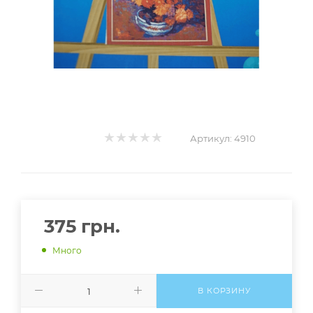
Артикул:
4910
375
грн.
Много
В КОРЗИНУ