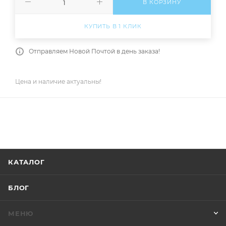
В КОРЗИНУ
КУПИТЬ В 1 КЛИК
Отправляем Новой Почтой в день заказа!
Цена и наличие актуальны!
КАТАЛОГ
БЛОГ
МЕНЮ