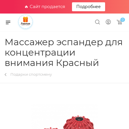
🔥 Сайт продается
Подробнее
0
Массажер эспандер для
концентрации
внимания Красный
Подарки спортсмену