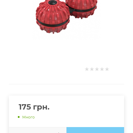
175
грн.
Много