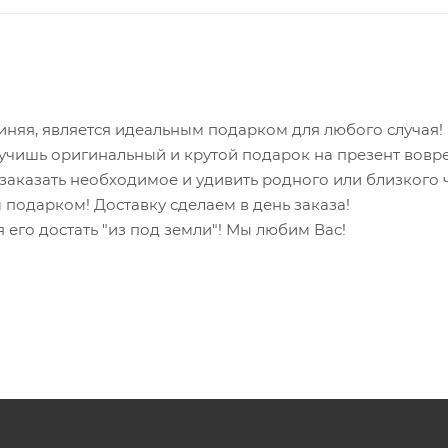
няя, является идеальным подарком для любого случая!
учишь оригинальный и крутой подарок на презент вовр
и заказать необходимое и удивить родного или близкого
 подарком! Доставку сделаем в день заказа!
 его достать "из под земли"! Мы любим Вас!