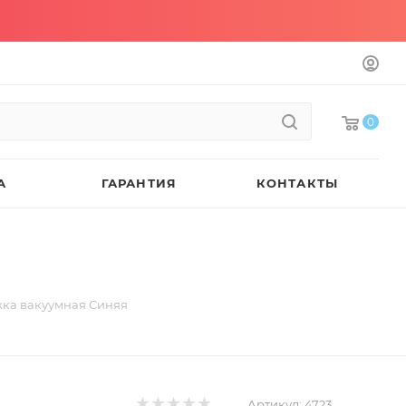
0
А
ГАРАНТИЯ
КОНТАКТЫ
ка вакуумная Синяя
Артикул:
4723