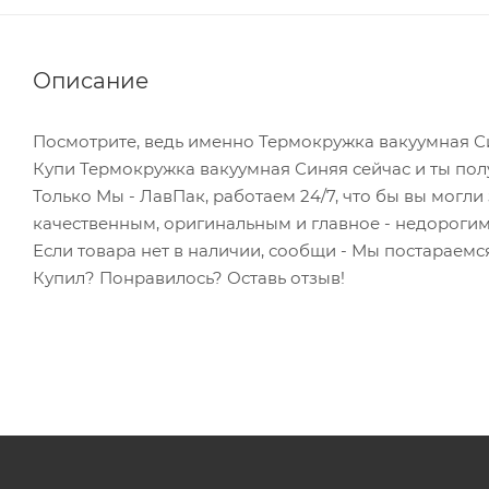
Описание
Посмотрите, ведь именно Термокружка вакуумная Си
Купи Термокружка вакуумная Синяя сейчас и ты пол
Только Мы - ЛавПак, работаем 24/7, что бы вы могл
качественным, оригинальным и главное - недорогим
Если товара нет в наличии, сообщи - Мы постараемся
Купил? Понравилось? Оставь отзыв!