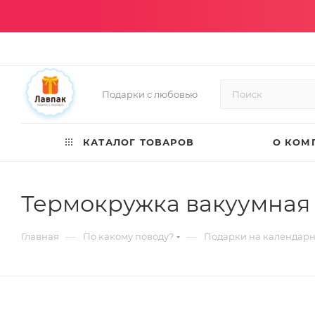
Подарки с любовью
КАТАЛОГ ТОВАРОВ
О КОМ
Термокружка вакуумная
—
—
Главная
По какому поводу?
Подарки на календар