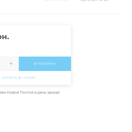
н.
В КОРЗИНУ
КУПИТЬ В 1 КЛИК
ем Новой Почтой в день заказа!