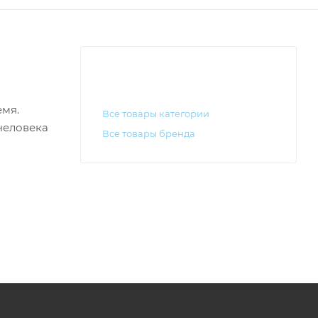
емя.
Все товары категории
 человека
Все товары бренда