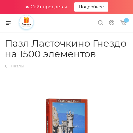
🔥 Сайт продается
Подробнее
0
Пазл Ласточкино Гнездо
на 1500 элементов
Пазлы