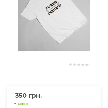
350
грн.
Много