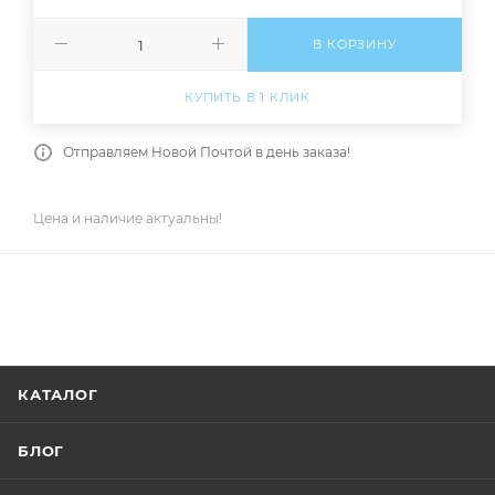
В КОРЗИНУ
КУПИТЬ В 1 КЛИК
Отправляем Новой Почтой в день заказа!
Цена и наличие актуальны!
КАТАЛОГ
БЛОГ