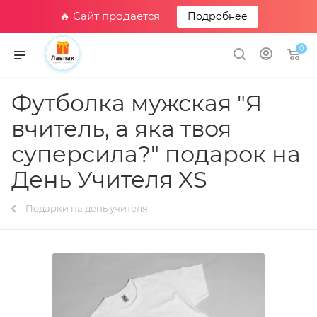
🔥 Сайт продается
Подробнее
0
Футболка мужская "Я
вчитель, а яка твоя
суперсила?" подарок на
День Учителя XS
Подарки на день учителя