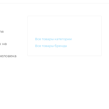
ля
Все товары категории
к на
Все товары бренда
 человека