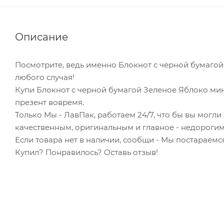
Описание
Посмотрите, ведь именно Блокнот с черной бумаго
любого случая!
Купи Блокнот с черной бумагой Зеленое Яблоко мин
презент вовремя.
Только Мы - ЛавПак, работаем 24/7, что бы вы могл
качественным, оригинальным и главное - недорогим
Если товара нет в наличии, сообщи - Мы постараемся
Купил? Понравилось? Оставь отзыв!