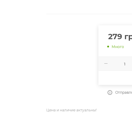
279
гр
Много
Отправля
Цена и наличие актуальны!