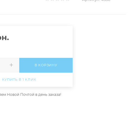
н.
В КОРЗИНУ
КУПИТЬ В 1 КЛИК
ем Новой Почтой в день заказа!