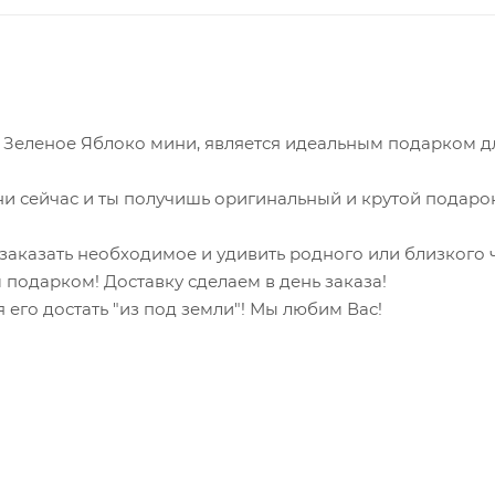
й Зеленое Яблоко мини, является идеальным подарком д
и сейчас и ты получишь оригинальный и крутой подаро
и заказать необходимое и удивить родного или близкого
 подарком! Доставку сделаем в день заказа!
 его достать "из под земли"! Мы любим Вас!