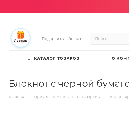
Подарки с любовью
КАТАЛОГ ТОВАРОВ
О КОМ
Блокнот с черной бумаг
—
—
Главная
Прикольные гаджеты и подарки
Канцеля