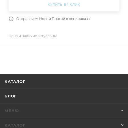
КУПИТЬ В 1 КЛИК
Отправляем Новой Почтой в день заказа!
Цена и наличие актуальны!
КАТАЛОГ
БЛОГ
МЕНЮ
КАТАЛОГ