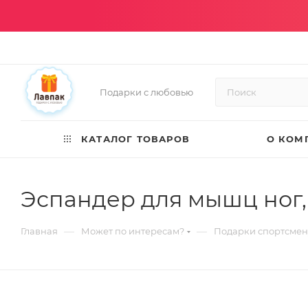
Подарки с любовью
КАТАЛОГ ТОВАРОВ
О КОМ
Эспандер для мышц ног,
—
—
Главная
Может по интересам?
Подарки спортсмен