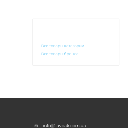
Все товары категории
Все товары бренда
info@lavpak.com.ua