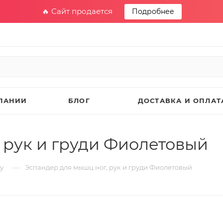
🔥 Сайт продается
Подробнее
ПАНИИ
БЛОГ
ДОСТАВКА И ОПЛАТ
 рук и груди Фиолетовый
—
у
Эспандер для мышц ног, рук и груди Фиолетовый