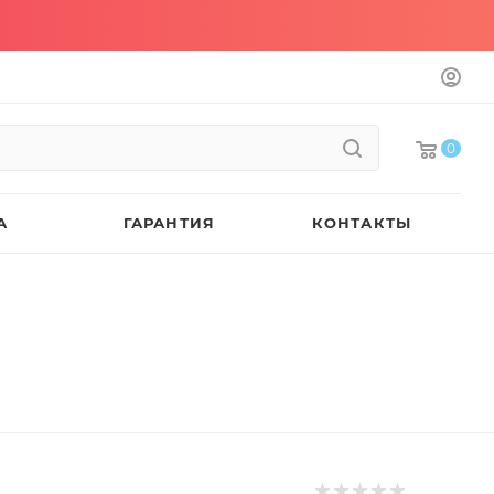
0
А
ГАРАНТИЯ
КОНТАКТЫ