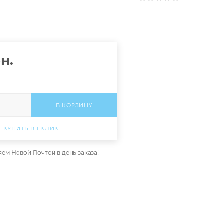
н.
В КОРЗИНУ
КУПИТЬ В 1 КЛИК
ем Новой Почтой в день заказа!