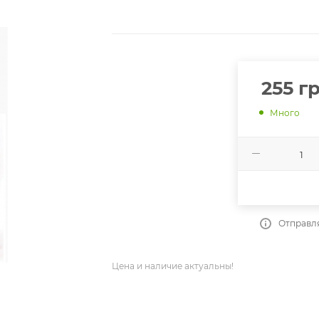
255
гр
Много
Отправля
Цена и наличие актуальны!