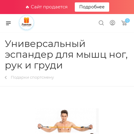
🔥 Сайт продается
Подробнее
0
Универсальный
эспандер для мышц ног,
рук и груди
Подарки спортсмену