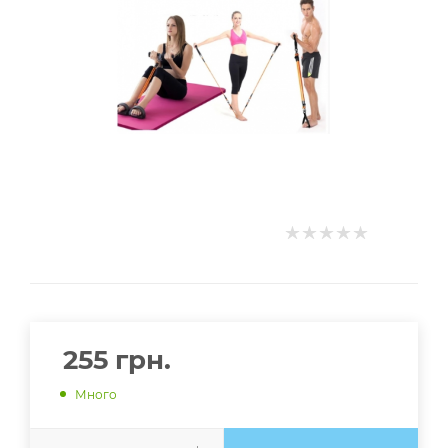
255
грн.
Много