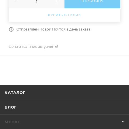
В КОРЗИНУ
КУПИТЬ В 1 КЛИК
Отправляем Новой Почтой в день заказа!
Цена и наличие актуальны!
КАТАЛОГ
БЛОГ
МЕНЮ