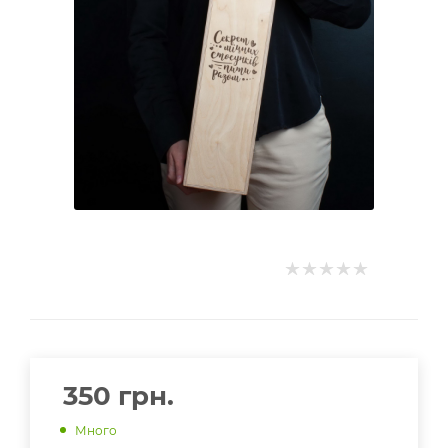
350
грн.
Много