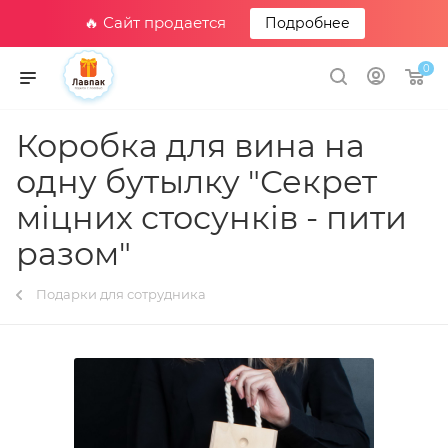
🔥 Сайт продается
Подробнее
0
Коробка для вина на
одну бутылку "Секрет
міцних стосунків - пити
разом"
Подарки для сотрудника