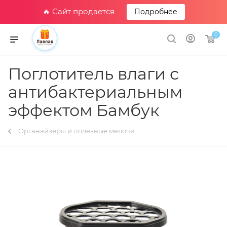
🔥 Сайт продается
Подробнее
0
Поглотитель влаги с
антибактериальным
эффектом Бамбук
Органайзеры и полезные мелочи