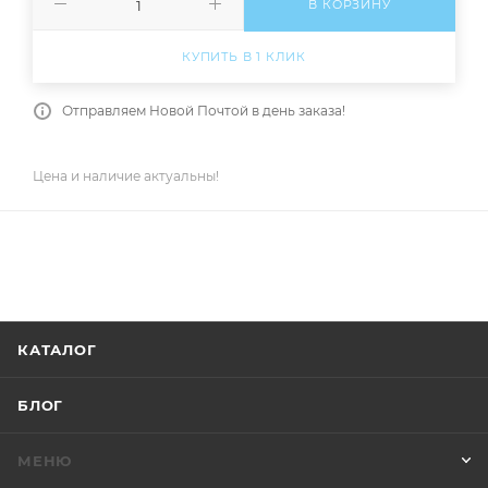
В КОРЗИНУ
КУПИТЬ В 1 КЛИК
Отправляем Новой Почтой в день заказа!
Цена и наличие актуальны!
КАТАЛОГ
БЛОГ
МЕНЮ