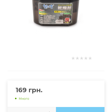
169
грн.
Много