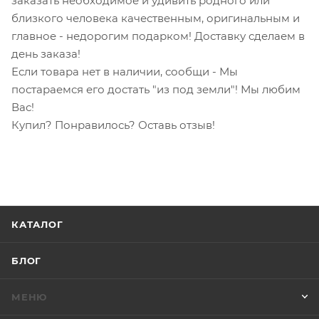
заказать необходимое и удивить родного или
близкого человека качественным, оригинальным и
главное - недорогим подарком! Доставку сделаем в
день заказа!
Если товара нет в наличии, сообщи - Мы
постараемся его достать "из под земли"! Мы любим
Вас!
Купил? Понравилось? Оставь отзыв!
КАТАЛОГ
БЛОГ
МЕНЮ