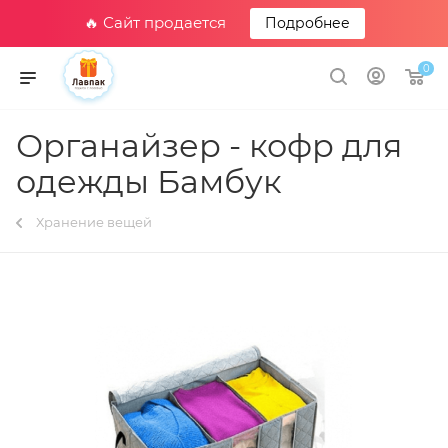
🔥 Сайт продается
Подробнее
0
Органайзер - кофр для
одежды Бамбук
Хранение вещей