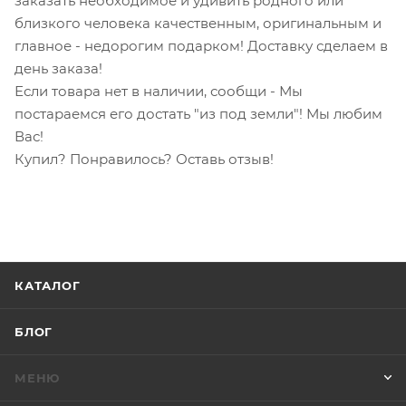
заказать необходимое и удивить родного или
близкого человека качественным, оригинальным и
главное - недорогим подарком! Доставку сделаем в
день заказа!
Если товара нет в наличии, сообщи - Мы
постараемся его достать "из под земли"! Мы любим
Вас!
Купил? Понравилось? Оставь отзыв!
КАТАЛОГ
БЛОГ
МЕНЮ