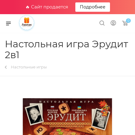
🔥 Сайт продается
Подробнее
0
Настольная игра Эрудит
2в1
Настольные игры