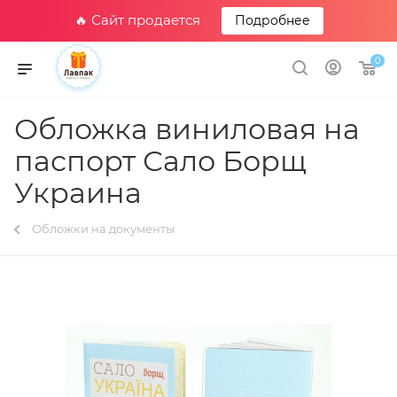
🔥 Сайт продается
Подробнее
0
Обложка виниловая на
паспорт Сало Борщ
Украина
Обложки на документы