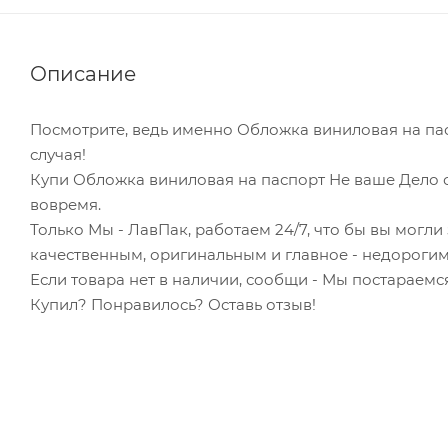
Описание
Посмотрите, ведь именно Обложка виниловая на па
случая!
Купи Обложка виниловая на паспорт Не ваше Дело с
вовремя.
Только Мы - ЛавПак, работаем 24/7, что бы вы могл
качественным, оригинальным и главное - недорогим
Если товара нет в наличии, сообщи - Мы постараемся
Купил? Понравилось? Оставь отзыв!