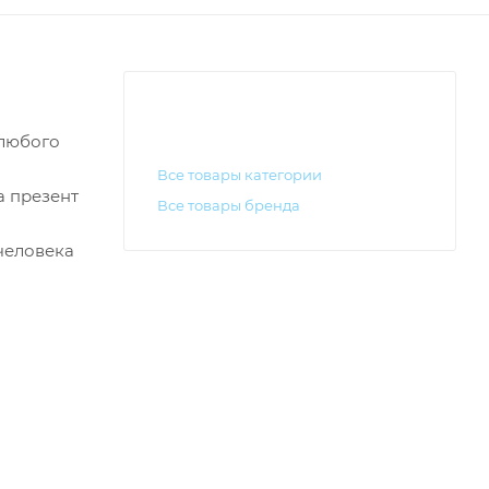
 любого
Все товары категории
а презент
Все товары бренда
 человека