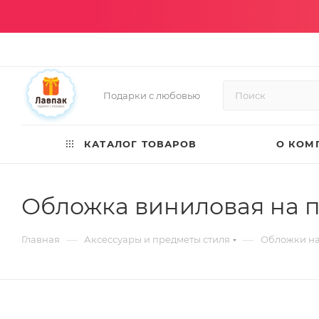
Подарки с любовью
КАТАЛОГ ТОВАРОВ
О КОМ
Обложка виниловая на п
—
—
Главная
Аксессуары и предметы стиля
Обложки на