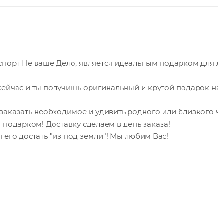
спорт Не ваше Дело, является идеальным подарком для
ейчас и ты получишь оригинальный и крутой подарок н
и заказать необходимое и удивить родного или близкого
 подарком! Доставку сделаем в день заказа!
 его достать "из под земли"! Мы любим Вас!