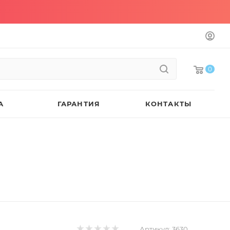
0
А
ГАРАНТИЯ
КОНТАКТЫ
Артикул:
3630