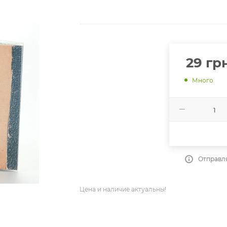
29
грн
Много
Отправля
Цена и наличие актуальны!