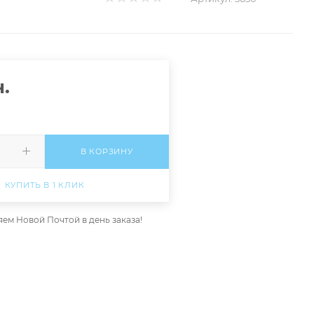
.
В КОРЗИНУ
КУПИТЬ В 1 КЛИК
ем Новой Почтой в день заказа!