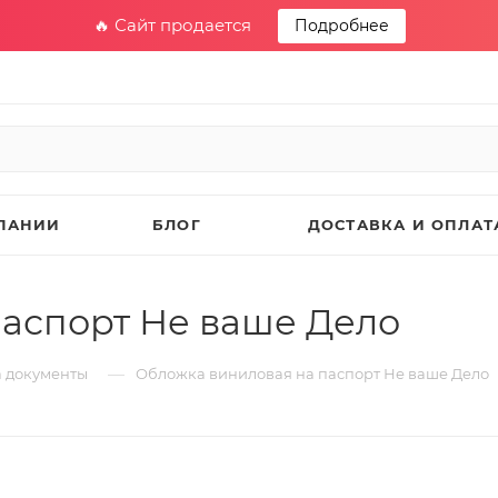
🔥 Сайт продается
Подробнее
ПАНИИ
БЛОГ
ДОСТАВКА И ОПЛАТ
аспорт Не ваше Дело
—
 документы
Обложка виниловая на паспорт Не ваше Дело