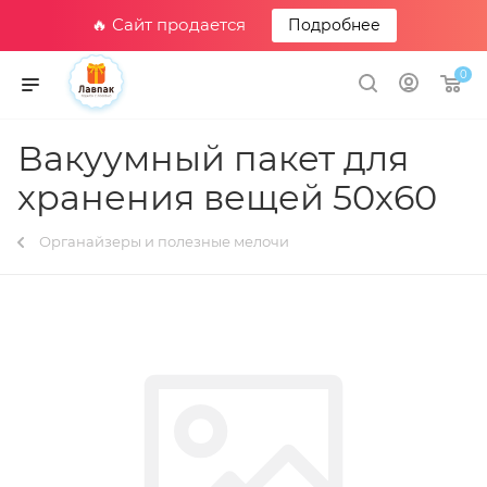
🔥 Сайт продается
Подробнее
0
Вакуумный пакет для
хранения вещей 50х60
Органайзеры и полезные мелочи