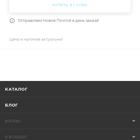
КУПИТЬ В 1 КЛИК
Отправляем Новой Почтой в день заказа!
Цена и наличие актуальны!
КАТАЛОГ
БЛОГ
МЕНЮ
КАТАЛОГ