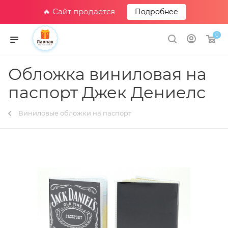
🔥 Сайт продается
Подробнее
0
Обложка виниловая на
паспорт Джек Дениелс
Виниловые обложки на паспорт