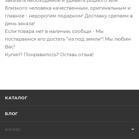
заказать необходимое и удивить родного или
близкого человека качественным, оригинальным и
главное - недорогим подарком! Доставку сделаем в
день заказа!
Если товара нет в наличии, сообщи - Мы
постараемся его достать "из под земли"! Мы любим
Вас!
Купил? Понравилось? Оставь отзыв!
КАТАЛОГ
БЛОГ
МЕНЮ