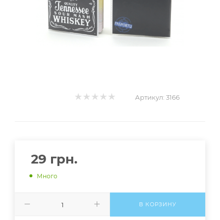
Артикул:
3166
29
грн.
Много
В КОРЗИНУ