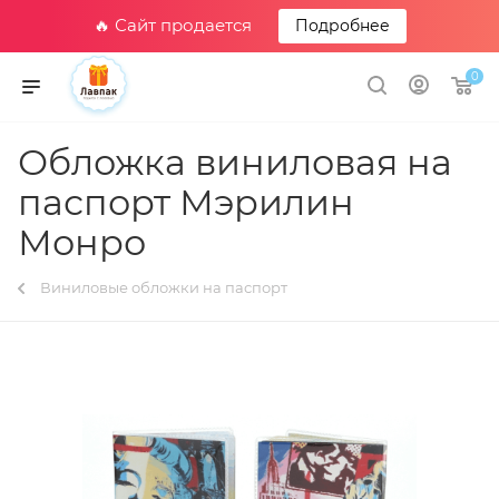
🔥 Сайт продается
Подробнее
0
Обложка виниловая на
паспорт Мэрилин
Монро
Виниловые обложки на паспорт