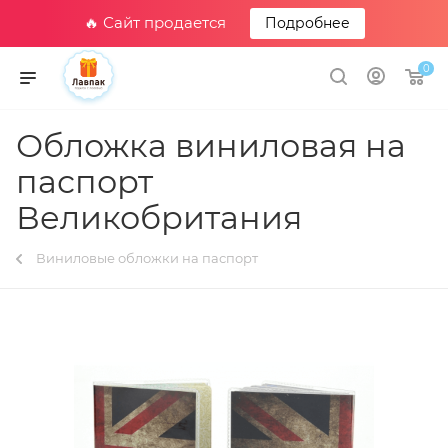
🔥 Сайт продается
Подробнее
0
Обложка виниловая на
паспорт
Великобритания
Виниловые обложки на паспорт